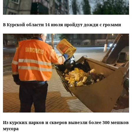
В Курской области 14 июля пройдут дожди с грозами
Из курских парков и скверов вывезли более 300 мешков
мусора