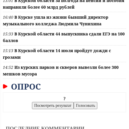
13:01
В Курской области за полгода на пенсии и пособия
направили более 60 млрд рублей
16:40
В Курске ушла из жизни бывший директор
музыкального колледжа Людмила Чунихина
15:33
В Курской области 44 выпускника сдали ЕГЭ на 100
баллов
15:13
В Курской области 14 июля пройдут дожди с
грозами
14:52
Из курских парков и скверов вывезли более 300
мешков мусора
ОПРОС
?
ПОСЛЕДНИЕ КОММЕНТАРИИ