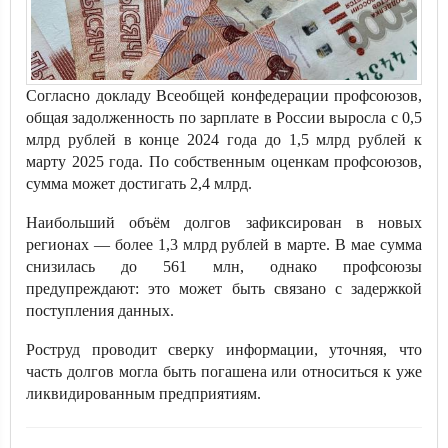
Согласно докладу Всеобщей конфедерации профсоюзов,
общая задолженность по зарплате в России выросла с 0,5
млрд рублей в конце 2024 года до 1,5 млрд рублей к
марту 2025 года. По собственным оценкам профсоюзов,
сумма может достигать 2,4 млрд.
Наибольший объём долгов зафиксирован в новых
регионах — более 1,3 млрд рублей в марте. В мае сумма
снизилась до 561 млн, однако профсоюзы
предупреждают: это может быть связано с задержкой
поступления данных.
Роструд проводит сверку информации, уточняя, что
часть долгов могла быть погашена или относиться к уже
ликвидированным предприятиям.