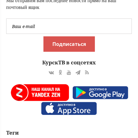
Мы отправим вам последние новости прямо на ваш
почтовый ящик
Подписаться
КурскТВ в соцсетях
Теги