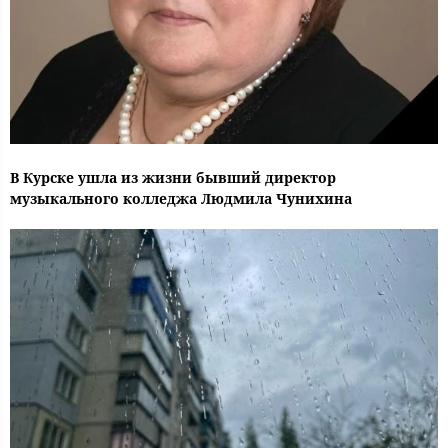
В Курске ушла из жизни бывший директор
музыкального колледжа Людмила Чунихина