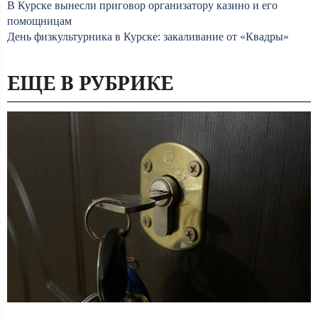
В Курске вынесли приговор организатору казино и его
помощницам
День физкультурника в Курске: закаливание от «Квадры»
ЕЩЕ В РУБРИКЕ