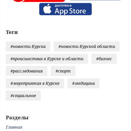
Теги
#новости Курска
#новости Курской области
#происшествия в Курске и области
#бизнес
#расследования
#спорт
#мероприятия в Курске
#медицина
#социальное
Разделы
Главная