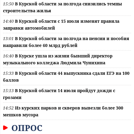
15:50
В Курской области за полгода снизились темпы
строительства жилья
14:40
В Курской области с 15 июля изменят правила
заправки автомобилей
13:01
В Курской области за полгода на пенсии и пособия
направили более 60 млрд рублей
16:40
В Курске ушла из жизни бывший директор
музыкального колледжа Людмила Чунихина
15:33
В Курской области 44 выпускника сдали ЕГЭ на 100
баллов
15:13
В Курской области 14 июля пройдут дожди с
грозами
14:52
Из курских парков и скверов вывезли более 300
мешков мусора
ОПРОС