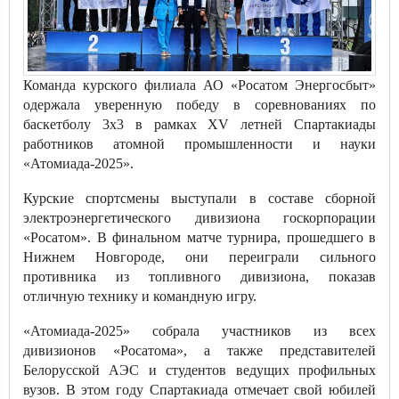
Команда курского филиала АО «Росатом Энергосбыт»
одержала уверенную победу в соревнованиях по
баскетболу 3х3 в рамках XV летней Спартакиады
работников атомной промышленности и науки
«Атомиада-2025».
Курские спортсмены выступали в составе сборной
электроэнергетического дивизиона госкорпорации
«Росатом». В финальном матче турнира, прошедшего в
Нижнем Новгороде, они переиграли сильного
противника из топливного дивизиона, показав
отличную технику и командную игру.
«Атомиада-2025» собрала участников из всех
дивизионов «Росатома», а также представителей
Белорусской АЭС и студентов ведущих профильных
вузов. В этом году Спартакиада отмечает свой юбилей