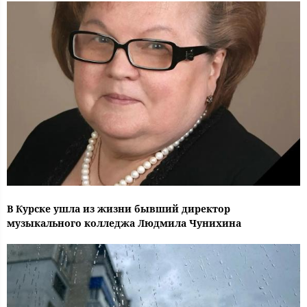
В Курске ушла из жизни бывший директор
музыкального колледжа Людмила Чунихина