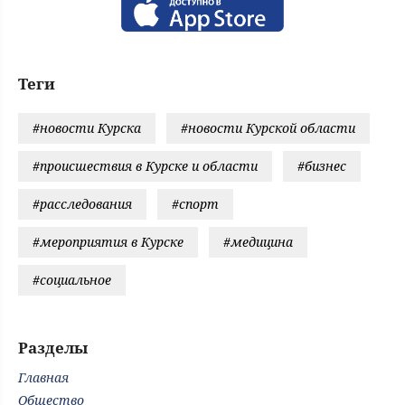
Теги
#новости Курска
#новости Курской области
#происшествия в Курске и области
#бизнес
#расследования
#спорт
#мероприятия в Курске
#медицина
#социальное
Разделы
Главная
Общество