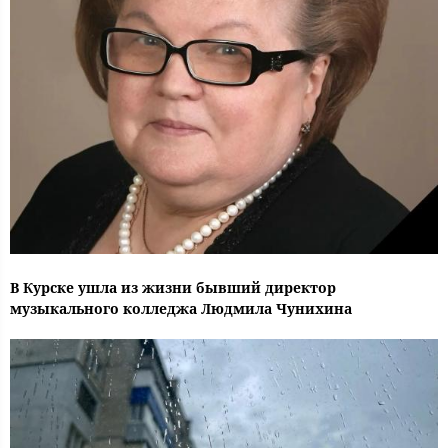
В Курске ушла из жизни бывший директор
музыкального колледжа Людмила Чунихина