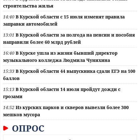
строительства жилья
14:40
В Курской области с 15 июля изменят правила
заправки автомобилей
13:01
В Курской области за полгода на пенсии и пособия
направили более 60 млрд рублей
16:40
В Курске ушла из жизни бывший директор
музыкального колледжа Людмила Чунихина
15:33
В Курской области 44 выпускника сдали ЕГЭ на 100
баллов
15:13
В Курской области 14 июля пройдут дожди с
грозами
14:52
Из курских парков и скверов вывезли более 300
мешков мусора
ОПРОС