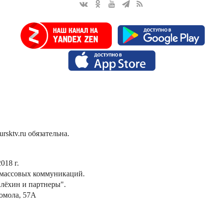
sktv.ru обязательна.
018 г.
 массовых коммуникаций.
лёхин и партнеры".
сомола, 57А