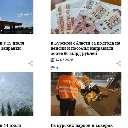
и с 15 июля
В Курской области за полгода на
 заправки
пенсии и пособия направили
более 60 млрд рублей
14.07.2026
0
ти 14 июля
Из курских парков и скверов