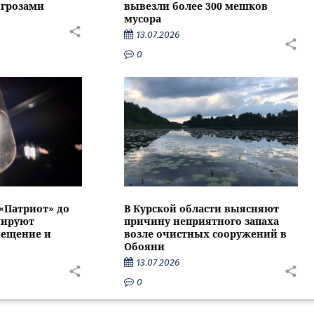
 грозами
вывезли более 300 мешков
мусора
13.07.2026
0
 «Патриот» до
В Курской области выясняют
нируют
причину неприятного запаха
вещение и
возле очистных сооружений в
Обояни
13.07.2026
0