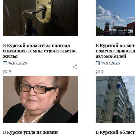
В Курской области за полгода
В Курской област
снизились темпы строительства
изменят правила
жилья
автомобилей
14.07.2026
14.07.2026
0
0
В Курске ушла из жизни
В Курской облас