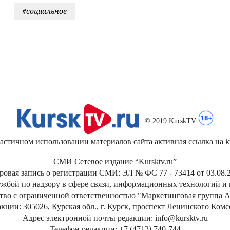
#социальное
© 2019 KurskTV
стичном использовании материалов сайта активная ссылка на kur
СМИ Сетевое издание “Kursktv.ru”
ровая запись о регистрации СМИ: ЭЛ № ФС 77 - 73414 от 03.08.2
жбой по надзору в сфере связи, информационных технологий и
тво с ограниченной ответственностью "Маркетинговая группа А
кции: 305026, Курская обл., г. Курск, проспект Ленинского Ком
Адрес электронной почты редакции: info@kursktv.ru
Телефон редакции: +7 (4712) 740-744