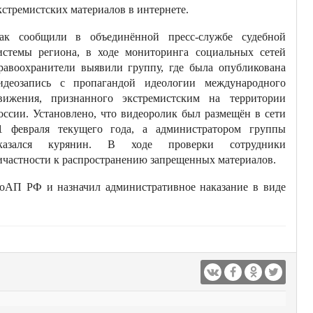
кстремистских материалов в интернете.
ак сообщили в объединённой пресс-службе судебной
истемы региона, в ходе мониторинга социальных сетей
равоохранители выявили группу, где была опубликована
идеозапись с пропагандой идеологии международного
вижения, признанного экстремистским на территории
оссии. Установлено, что видеоролик был размещён в сети
1 февраля текущего года, а администратором группы
казался курянин. В ходе проверки сотрудники
ричастности к распространению запрещенных материалов.
КоАП РФ и назначил административное наказание в виде