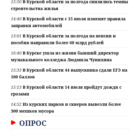
15:50
В Курской области за полгода снизились темпы
строительства жилья
14:40
В Курской области с 15 июля изменят правила
заправки автомобилей
13:01
В Курской области за полгода на пенсии и
пособия направили более 60 млрд рублей
16:40
В Курске ушла из жизни бывший директор
музыкального колледжа Людмила Чунихина
15:33
В Курской области 44 выпускника сдали ЕГЭ на
100 баллов
15:13
В Курской области 14 июля пройдут дожди с
грозами
14:52
Из курских парков и скверов вывезли более
300 мешков мусора
ОПРОС