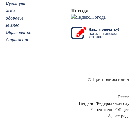
Культура
Погода
ЖКХ
Здоровье
Бизнес
Образование
Социальное
© При полном или ча
Реест
Выдано Федеральной слу
Учредитель: Общес
Адрес реда