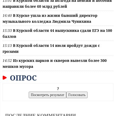
13:01
В Курской области за полгода на пенсии и пособия
направили более 60 млрд рублей
16:40
В Курске ушла из жизни бывший директор
музыкального колледжа Людмила Чунихина
15:33
В Курской области 44 выпускника сдали ЕГЭ на 100
баллов
15:13
В Курской области 14 июля пройдут дожди с
грозами
14:52
Из курских парков и скверов вывезли более 300
мешков мусора
ОПРОС
?
ПОСЛЕДНИЕ КОММЕНТАРИИ