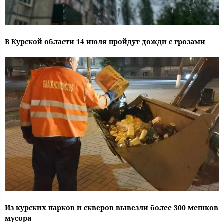
В Курской области 14 июля пройдут дожди с грозами
Из курских парков и скверов вывезли более 300 мешков
мусора