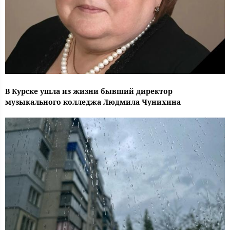
В Курске ушла из жизни бывший директор
музыкального колледжа Людмила Чунихина