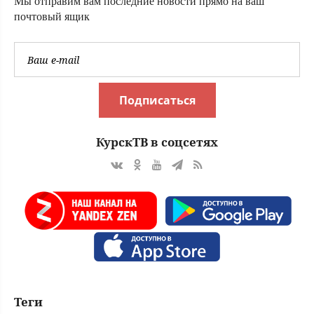
Мы отправим вам последние новости прямо на ваш
почтовый ящик
Подписаться
КурскТВ в соцсетях
Теги