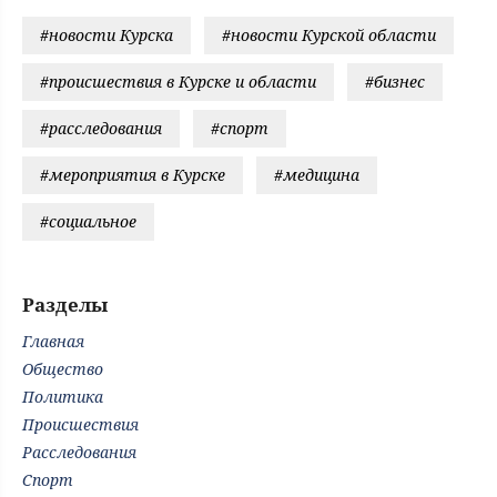
#новости Курска
#новости Курской области
#происшествия в Курске и области
#бизнес
#расследования
#спорт
#мероприятия в Курске
#медицина
#социальное
Разделы
Главная
Общество
Политика
Происшествия
Расследования
Спорт