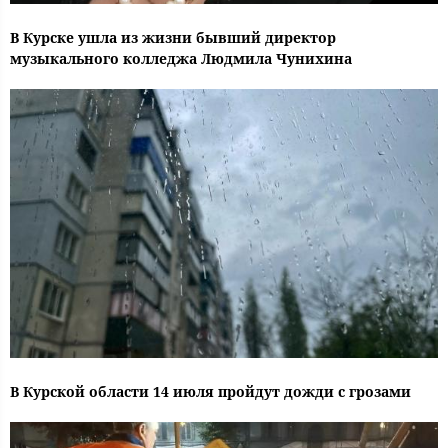
В Курске ушла из жизни бывший директор
музыкального колледжа Людмила Чунихина
В Курской области 14 июля пройдут дожди с грозами