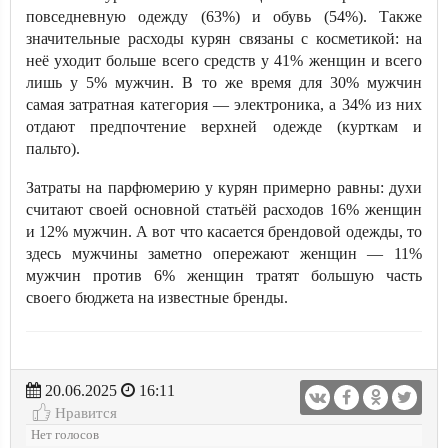
повседневную одежду (63%) и обувь (54%). Также
значительные расходы курян связаны с косметикой: на
неё уходит больше всего средств у 41% женщин и всего
лишь у 5% мужчин. В то же время для 30% мужчин
самая затратная категория — электроника, а 34% из них
отдают предпочтение верхней одежде (курткам и
пальто).
Затраты на парфюмерию у курян примерно равны: духи
считают своей основной статьёй расходов 16% женщин
и 12% мужчин. А вот что касается брендовой одежды, то
здесь мужчины заметно опережают женщин — 11%
мужчин против 6% женщин тратят большую часть
своего бюджета на известные бренды.
20.06.2025
16:11
Нравится
Нет голосов