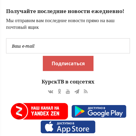
в ВСУ - Новости
Получайте последние новости ежедневно!
на Вести.ru
Мы отправим вам последние новости прямо на ваш
почтовый ящик
Подписаться
КурскТВ в соцсетях