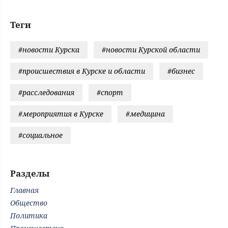
Теги
#новости Курска
#новости Курской области
#происшествия в Курске и области
#бизнес
#расследования
#спорт
#мероприятия в Курске
#медицина
#социальное
Разделы
Главная
Общество
Политика