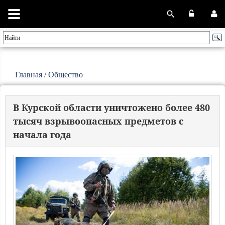
Главная
/
Общество
В Курской области уничтожено более 480
тысяч взрывоопасных предметов с
начала года