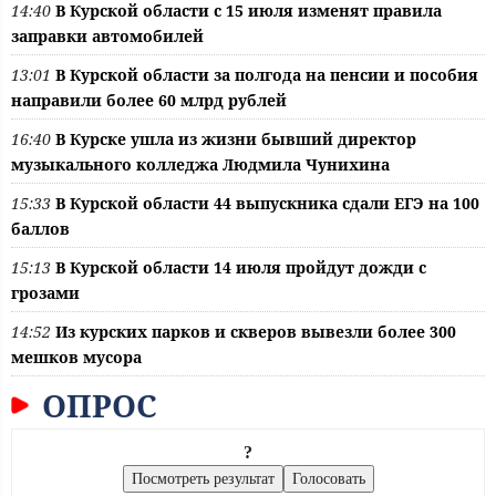
14:40
В Курской области с 15 июля изменят правила
заправки автомобилей
13:01
В Курской области за полгода на пенсии и пособия
направили более 60 млрд рублей
16:40
В Курске ушла из жизни бывший директор
музыкального колледжа Людмила Чунихина
15:33
В Курской области 44 выпускника сдали ЕГЭ на 100
баллов
15:13
В Курской области 14 июля пройдут дожди с
грозами
14:52
Из курских парков и скверов вывезли более 300
мешков мусора
ОПРОС
?