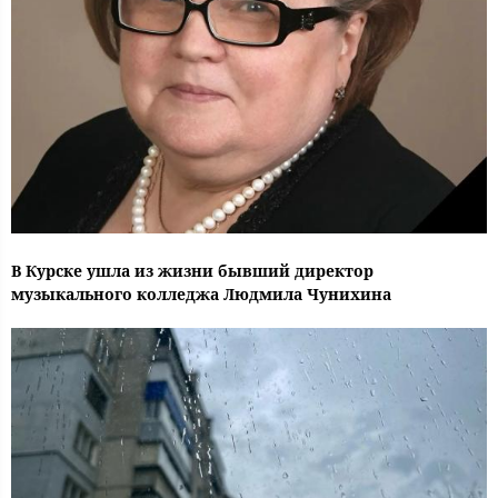
В Курске ушла из жизни бывший директор
музыкального колледжа Людмила Чунихина