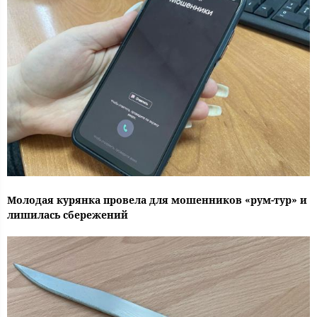
Молодая курянка провела для мошенников «рум-тур» и
лишилась сбережений