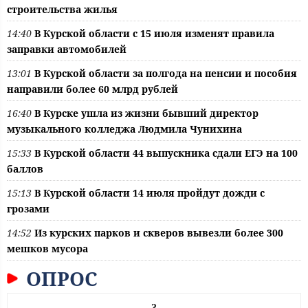
строительства жилья
14:40
В Курской области с 15 июля изменят правила
заправки автомобилей
13:01
В Курской области за полгода на пенсии и пособия
направили более 60 млрд рублей
16:40
В Курске ушла из жизни бывший директор
музыкального колледжа Людмила Чунихина
15:33
В Курской области 44 выпускника сдали ЕГЭ на 100
баллов
15:13
В Курской области 14 июля пройдут дожди с
грозами
14:52
Из курских парков и скверов вывезли более 300
мешков мусора
ОПРОС
?