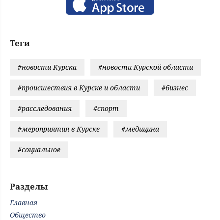
Теги
#новости Курска
#новости Курской области
#происшествия в Курске и области
#бизнес
#расследования
#спорт
#мероприятия в Курске
#медицина
#социальное
Разделы
Главная
Общество