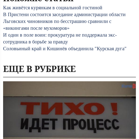
Как живётся курянкам в социальной гостиной
В Пристени состоится заседание администрации области
Льговских чиновников по бесстрашию сравнили с
«викингами после мухоморов»
И один в поле воин: прокуратура не поддержала экс-
сотрудника в борьбе за правду
Соловьиный край и Кишинёв объединила "Курская дуга"
ЕЩЕ В РУБРИКЕ