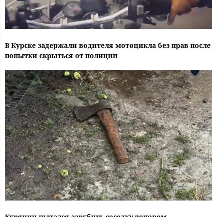
В Курске задержали водителя мотоцикла без прав после
попытки скрыться от полиции
Курянин пытался зарубить соседку топором