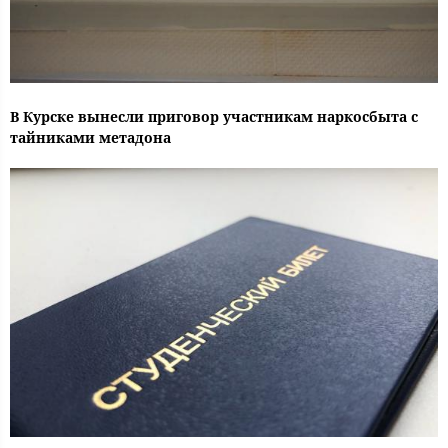
В Курске вынесли приговор участникам наркосбыта с
тайниками метадона