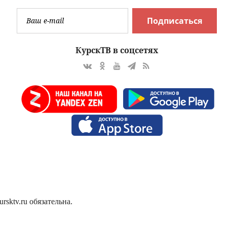
Подписаться
КурскТВ в соцсетях
sktv.ru обязательна.