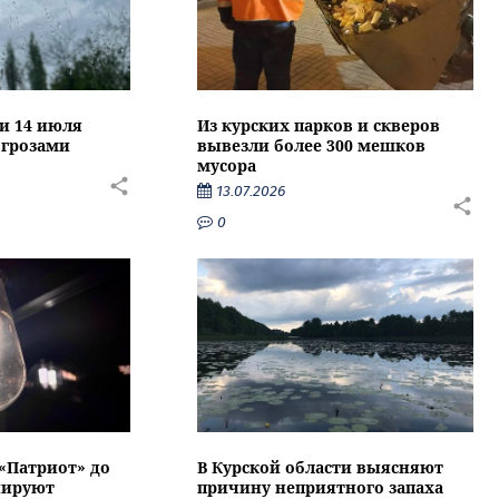
ти 14 июля
Из курских парков и скверов
 грозами
вывезли более 300 мешков
мусора
13.07.2026
0
 «Патриот» до
В Курской области выясняют
нируют
причину неприятного запаха