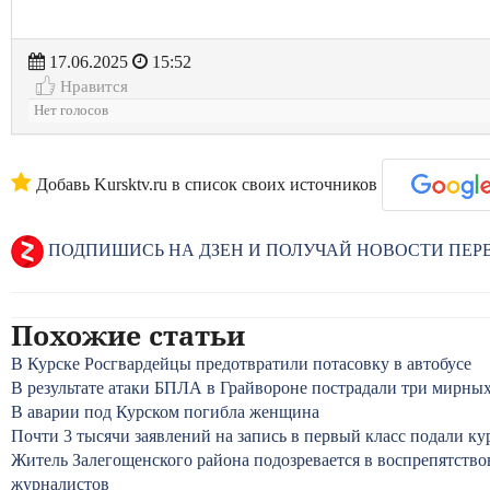
17.06.2025
15:52
Нравится
Нет голосов
Добавь Kursktv.ru в список своих источников
ПОДПИШИСЬ НА ДЗЕН И ПОЛУЧАЙ НОВОСТИ ПЕ
Похожие статьи
В Курске Росгвардейцы предотвратили потасовку в автобусе
В результате атаки БПЛА в Грайвороне пострадали три мирны
В аварии под Курском погибла женщина
Почти 3 тысячи заявлений на запись в первый класс подали ку
Житель Залегощенского района подозревается в воспрепятств
журналистов