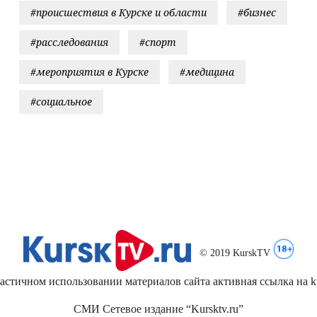
#происшествия в Курске и области
#бизнес
#расследования
#спорт
#мероприятия в Курске
#медицина
#социальное
© 2019 KurskTV
стичном использовании материалов сайта активная ссылка на kur
СМИ Сетевое издание “Kursktv.ru”