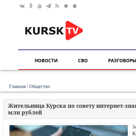
НОВОСТИ
СВО
РАЗГОВОРЫ
Главная
/
Общество
Жительница Курска по совету интернет-зн
млн рублей
З
К