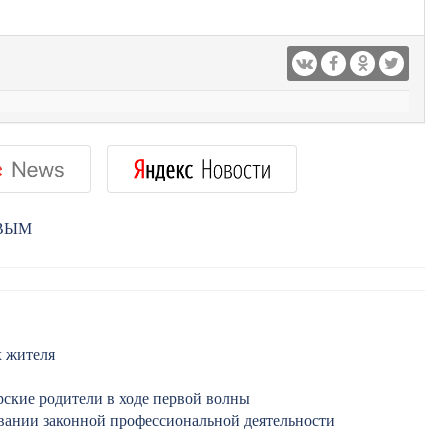
РВЫМ
х жителя
рские родители в ходе первой волны
овании законной профессиональной деятельности