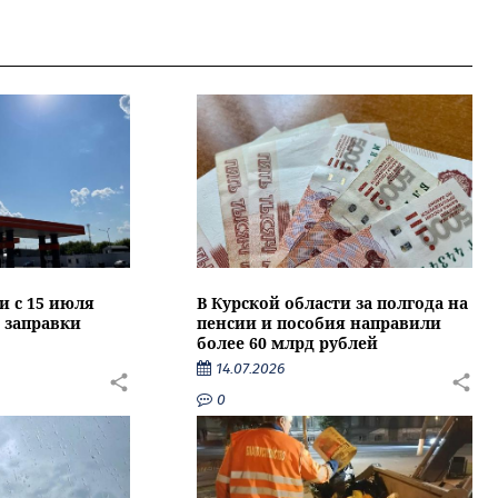
и с 15 июля
В Курской области за полгода на
 заправки
пенсии и пособия направили
более 60 млрд рублей
14.07.2026
0