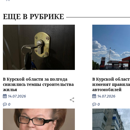
ЕЩЕ В РУБРИКЕ
В Курской области за полгода
В Курской област
снизились темпы строительства
изменят правила
жилья
автомобилей
14.07.2026
14.07.2026
0
0