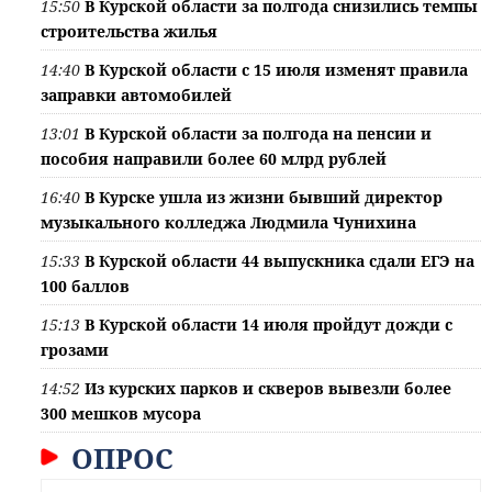
15:50
В Курской области за полгода снизились темпы
строительства жилья
14:40
В Курской области с 15 июля изменят правила
заправки автомобилей
13:01
В Курской области за полгода на пенсии и
пособия направили более 60 млрд рублей
16:40
В Курске ушла из жизни бывший директор
музыкального колледжа Людмила Чунихина
15:33
В Курской области 44 выпускника сдали ЕГЭ на
100 баллов
15:13
В Курской области 14 июля пройдут дожди с
грозами
14:52
Из курских парков и скверов вывезли более
300 мешков мусора
ОПРОС