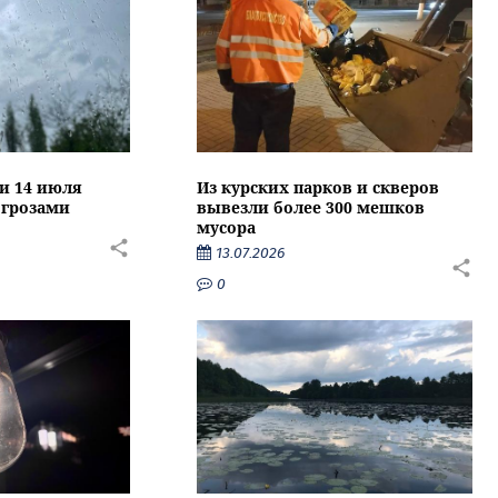
ти 14 июля
Из курских парков и скверов
 грозами
вывезли более 300 мешков
мусора
13.07.2026
0