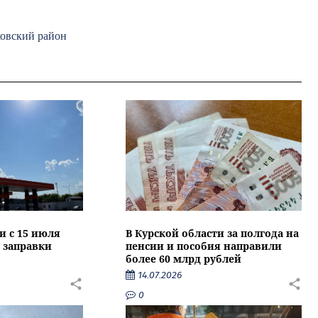
ковский район
и с 15 июля
В Курской области за полгода на
 заправки
пенсии и пособия направили
более 60 млрд рублей
14.07.2026
0