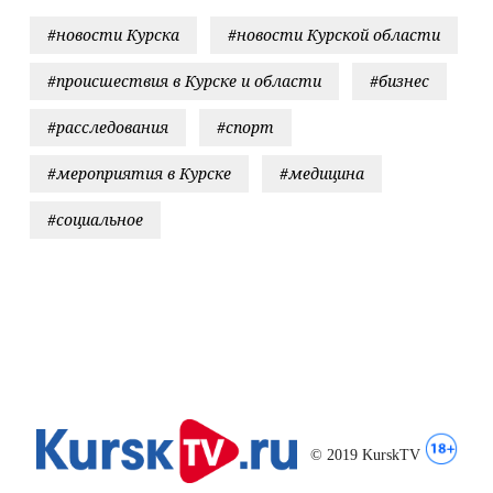
#новости Курска
#новости Курской области
#происшествия в Курске и области
#бизнес
#расследования
#спорт
#мероприятия в Курске
#медицина
#социальное
© 2019 KurskTV