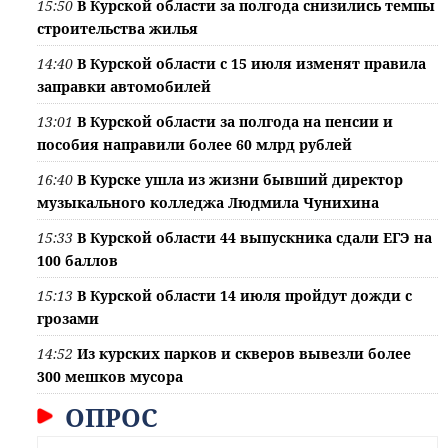
15:50
В Курской области за полгода снизились темпы
строительства жилья
14:40
В Курской области с 15 июля изменят правила
заправки автомобилей
13:01
В Курской области за полгода на пенсии и
пособия направили более 60 млрд рублей
16:40
В Курске ушла из жизни бывший директор
музыкального колледжа Людмила Чунихина
15:33
В Курской области 44 выпускника сдали ЕГЭ на
100 баллов
15:13
В Курской области 14 июля пройдут дожди с
грозами
14:52
Из курских парков и скверов вывезли более
300 мешков мусора
ОПРОС