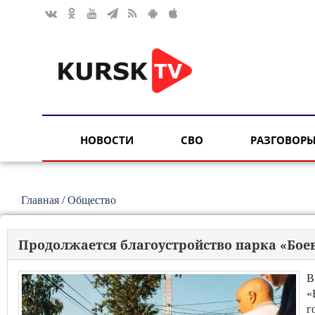
НОВОСТИ
СВО
РАЗГОВОРЫ
Главная
/
Общество
Продолжается благоустройство парка «Боев
В
«
г