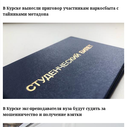
В Курске вынесли приговор участникам наркосбыта с
тайниками метадона
В Курске экс-преподавателя вуза будут судить за
мошенничество и получение взятки