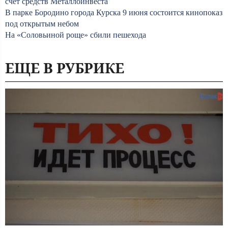
счет средств Металлоинвеста
В парке Бородино города Курска 9 июня состоится кинопоказ
под открытым небом
На «Соловьиной роще» сбили пешехода
ЕЩЕ В РУБРИКЕ