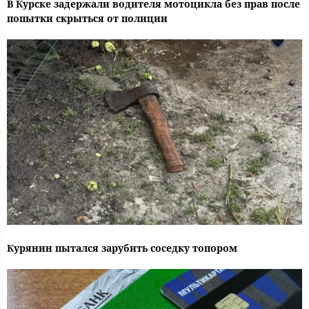
В Курске задержали водителя мотоцикла без прав после
попытки скрыться от полиции
Курянин пытался зарубить соседку топором