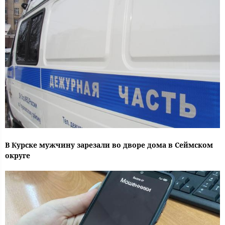
В Курске мужчину зарезали во дворе дома в Сеймском
округе