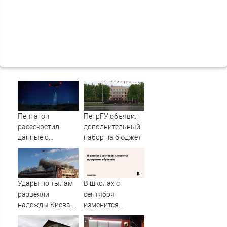
Пентагон
ПетрГУ объявил
рассекретил
дополнительный
данные о
набор на бюджет
появлении НЛО
на Ближнем
Востоке
Удары по тылам
В школах с
развеяли
сентября
надежды Киева:
изменится
немецкий
программа
аналитик
обучения