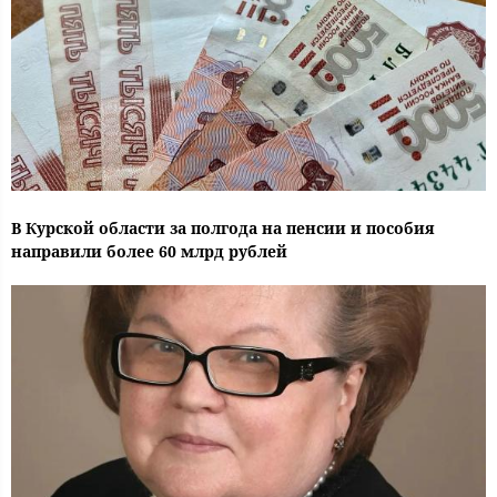
В Курской области за полгода на пенсии и пособия
направили более 60 млрд рублей