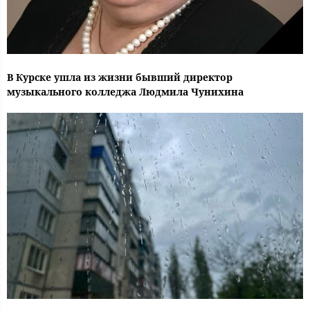
В Курске ушла из жизни бывший директор
музыкального колледжа Людмила Чунихина