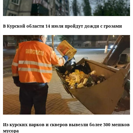
В Курской области 14 июля пройдут дожди с грозами
Из курских парков и скверов вывезли более 300 мешков
мусора