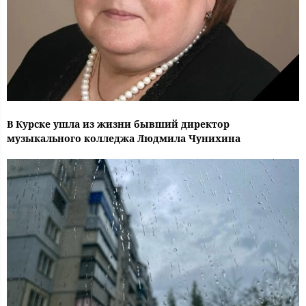
В Курске ушла из жизни бывший директор
музыкального колледжа Людмила Чунихина