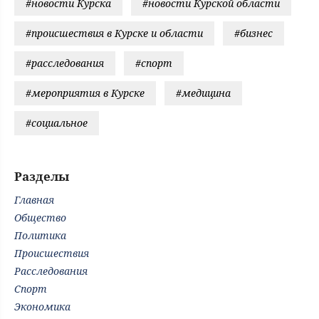
#новости Курска
#новости Курской области
#происшествия в Курске и области
#бизнес
#расследования
#спорт
#мероприятия в Курске
#медицина
#социальное
Разделы
Главная
Общество
Политика
Происшествия
Расследования
Спорт
Экономика