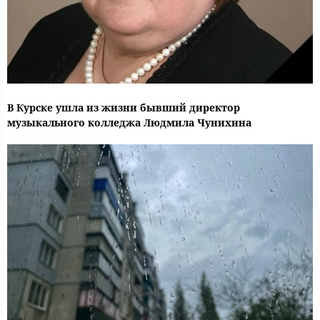
В Курске ушла из жизни бывший директор
музыкального колледжа Людмила Чунихина