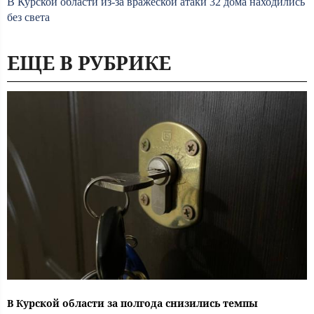
В Курской области из-за вражеской атаки 32 дома находились
без света
ЕЩЕ В РУБРИКЕ
В Курской области за полгода снизились темпы