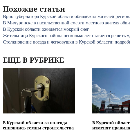
Похожие статьи
Врио губернатора Курской области обнадёжил жителей регион
В Мичуринске в насильственной смерти местного жителя обви
В Курской области ожидается мокрый снег
Жительница Курского района несколько лет пытается решить 
Столкновение поезда и легковушки в Курской области: подроб
ЕЩЕ В РУБРИКЕ
В Курской области за полгода
В Курской област
снизились темпы строительства
изменят правила