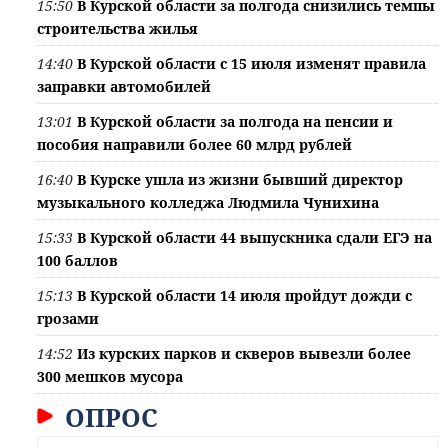
15:50
В Курской области за полгода снизились темпы
строительства жилья
14:40
В Курской области с 15 июля изменят правила
заправки автомобилей
13:01
В Курской области за полгода на пенсии и
пособия направили более 60 млрд рублей
16:40
В Курске ушла из жизни бывший директор
музыкального колледжа Людмила Чунихина
15:33
В Курской области 44 выпускника сдали ЕГЭ на
100 баллов
15:13
В Курской области 14 июля пройдут дожди с
грозами
14:52
Из курских парков и скверов вывезли более
300 мешков мусора
ОПРОС