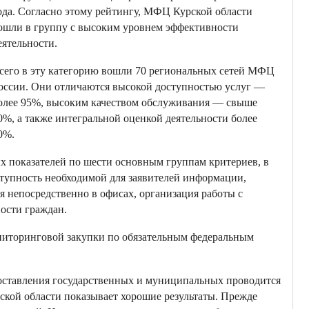
ода. Согласно этому рейтингу, МФЦ Курской области
ошли в группу с высоким уровнем эффективности
еятельности.
сего в эту категорию вошли 70 региональных сетей МФЦ
оссии. Они отличаются высокой доступностью услуг —
олее 95%, высоким качеством обслуживания — свыше
0%, а также интегральной оценкой деятельности более
0%.
х показателей по шести основным группам критериев, в
ступность необходимой для заявителей информации,
 непосредственно в офисах, организация работы с
ости граждан.
ниторинговой закупки по обязательным федеральным
оставления государственных и муниципальных проводится
кой области показывает хорошие результаты. Прежде