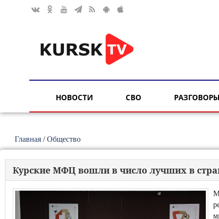
НОВОСТИ
СВО
РАЗГОВОРЫ
Главная
/
Общество
Курские МФЦ вошли в число лучших в стра
М
р
м