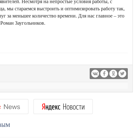
аявителей. Несмотря на непростые условия работы, с
а, мы стараемся выстроить и оптимизировать работу так,
г за меньшее количество времени. Для нас главное – это
Роман Заугольников.
РВЫМ