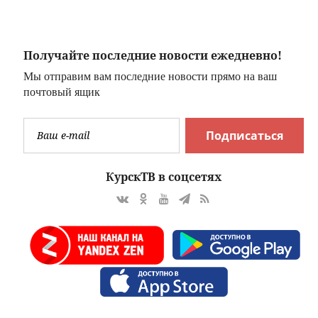
и
дисплеем
показался на
фото
Получайте последние новости ежедневно!
Мы отправим вам последние новости прямо на ваш
почтовый ящик
Подписаться
КурскТВ в соцсетях