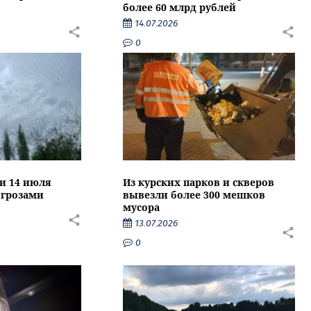
более 60 млрд рублей
14.07.2026
0
ти 14 июля
Из курских парков и скверов
 грозами
вывезли более 300 мешков
мусора
13.07.2026
0