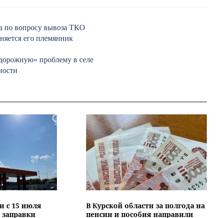
а по вопросу вывоза ТКО
няется его племянник
«дорожную» проблему в селе
ности
и с 15 июля
В Курской области за полгода на
 заправки
пенсии и пособия направили