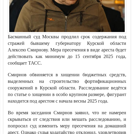
Басманный суд Москвы продлил срок содержания под
стражей бывшему губернатору Курской области
Алексею Смирнову. Мера пресечения в виде ареста будет
действовать как минимум до 15 сентября 2025 года,
сообщает ТАСС.
Смирнов обвиняется в хищении бюджетных средств,
выделенных на строительство фортификационных
сооружений в Курской области. Расследование ведётся
по статье о хищении в особо крупном размере, фигурант
находится под арестом с начала весны 2025 года.
Во время заседания Смирнов заявил, что не намерен
скрываться от следствия или мешать расследованию, и
попросил суд изменить меру пресечения на домашний
арест. Однако судья ходатайство отклонил, удовлетворив