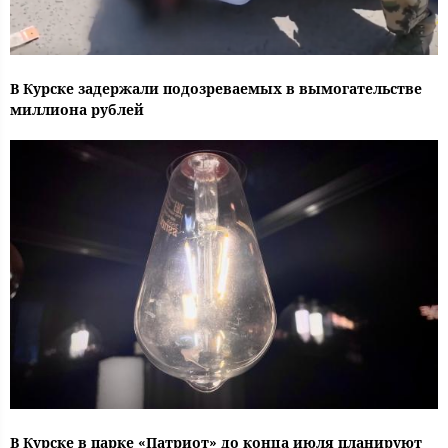
В Курске задержали подозреваемых в вымогательстве
миллиона рублей
В Курске в парке «Патриот» до конца июля планируют