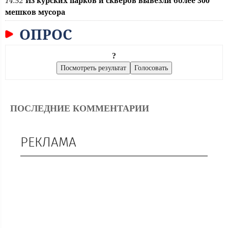
14:52
Из курских парков и скверов вывезли более 300
мешков мусора
ОПРОС
?
ПОСЛЕДНИЕ КОММЕНТАРИИ
РЕКЛАМА