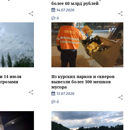
более 60 млрд рублей
14.07.2026
0
ти 14 июля
Из курских парков и скверов
 грозами
вывезли более 300 мешков
мусора
13.07.2026
0