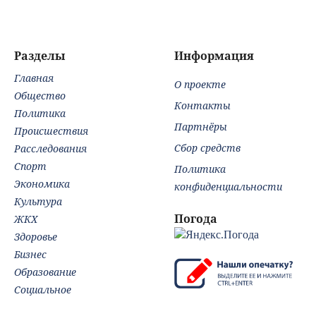
партии Яблоко
Смо
Нов
Вес
Разделы
Информация
Главная
О проекте
Общество
Контакты
Политика
Партнёры
Происшествия
Сбор средств
Расследования
Спорт
Политика
Экономика
конфиденциальности
Культура
Погода
ЖКХ
Здоровье
Бизнес
Образование
Социальное