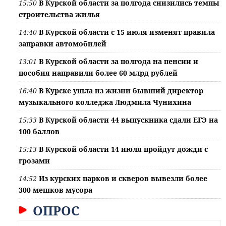
15:50
В Курской области за полгода снизились темпы
строительства жилья
14:40
В Курской области с 15 июля изменят правила
заправки автомобилей
13:01
В Курской области за полгода на пенсии и
пособия направили более 60 млрд рублей
16:40
В Курске ушла из жизни бывший директор
музыкального колледжа Людмила Чунихина
15:33
В Курской области 44 выпускника сдали ЕГЭ на
100 баллов
15:13
В Курской области 14 июля пройдут дожди с
грозами
14:52
Из курских парков и скверов вывезли более
300 мешков мусора
ОПРОС