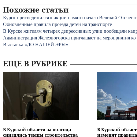
Похожие статьи
Курск присоединился к акции памяти начала Великой Отечес
Обновлённые правила проезда детей на транспорте
В Курске жителям четырех депрессивных улиц пообещали капр
Администрация Железногорска приглашает на мероприятия к
Выставка «ДО НАШЕЙ ЭРЫ»
ЕЩЕ В РУБРИКЕ
В Курской области за полгода
В Курской област
снизились темпы строительства
изменят правила