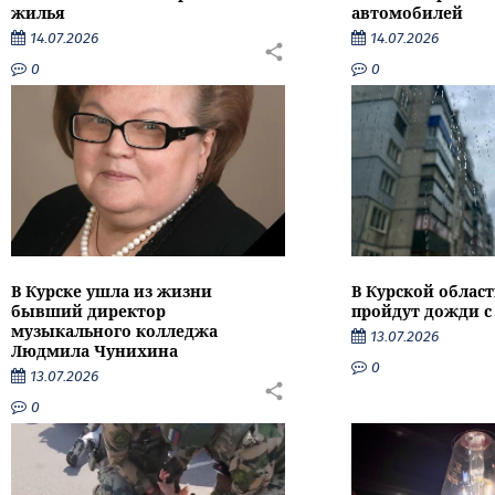
жилья
автомобилей
14.07.2026
14.07.2026
0
0
В Курске ушла из жизни
В Курской облас
бывший директор
пройдут дожди с
музыкального колледжа
13.07.2026
Людмила Чунихина
0
13.07.2026
0