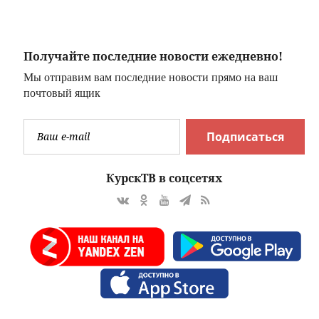
авиации
Меньшов —
студенческая
любовь,
прожившая
Получайте последние новости ежедневно!
много лет
Мы отправим вам последние новости прямо на ваш
почтовый ящик
Подписаться
КурскТВ в соцсетях