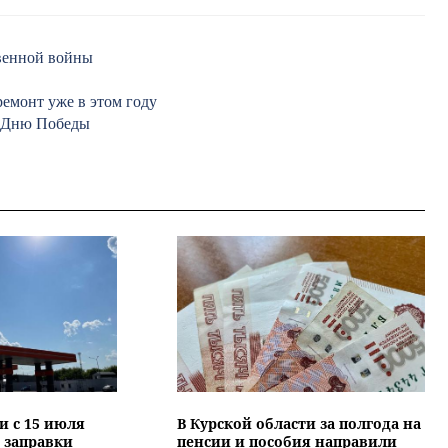
твенной войны
емонт уже в этом году
о Дню Победы
и с 15 июля
В Курской области за полгода на
 заправки
пенсии и пособия направили