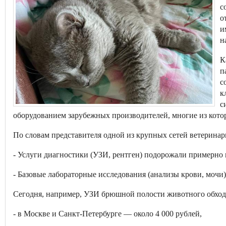
с
о
и
н
К
п
с
к
с
оборудованием зарубежных производителей, многие из котор
По словам представителя одной из крупных сетей ветеринарн
- Услуги диагностики (УЗИ, рентген) подорожали примерно 
- Базовые лабораторные исследования (анализы крови, мочи
Сегодня, например, УЗИ брюшной полости животного обход
- в Москве и Санкт-Петербурге — около 4 000 рублей,