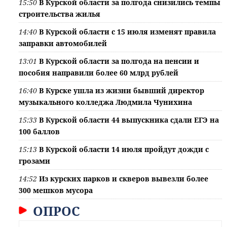
15:50
В Курской области за полгода снизились темпы
строительства жилья
14:40
В Курской области с 15 июля изменят правила
заправки автомобилей
13:01
В Курской области за полгода на пенсии и
пособия направили более 60 млрд рублей
16:40
В Курске ушла из жизни бывший директор
музыкального колледжа Людмила Чунихина
15:33
В Курской области 44 выпускника сдали ЕГЭ на
100 баллов
15:13
В Курской области 14 июля пройдут дожди с
грозами
14:52
Из курских парков и скверов вывезли более
300 мешков мусора
ОПРОС