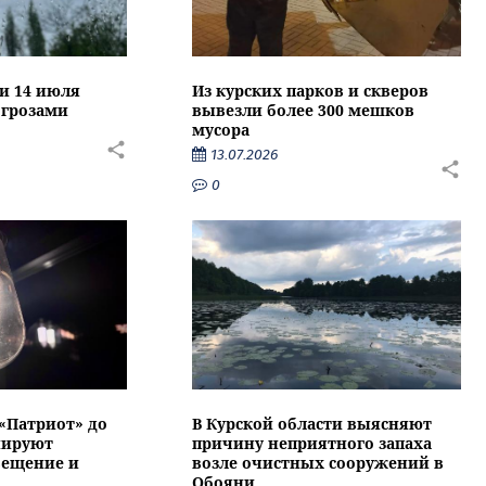
ти 14 июля
Из курских парков и скверов
 грозами
вывезли более 300 мешков
мусора
13.07.2026
0
 «Патриот» до
В Курской области выясняют
нируют
причину неприятного запаха
вещение и
возле очистных сооружений в
Обояни