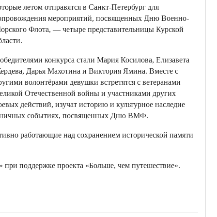
оторые летом отправятся в Санкт-Петербург для
опровождения мероприятий, посвященных Дню Военно-
орского Флота, — четыре представительницы Курской
бласти.
обедителями конкурса стали Мария Косилова, Елизавета
ердева, Дарья Махотина и Виктория Ямина. Вместе с
ругими волонтёрами девушки встретятся с ветеранами
еликой Отечественной войны и участниками других
оевых действий, изучат историю и культурное наследие
аздничных событиях, посвященных Дню ВМФ.
активно работающие над сохранением исторической памяти
при поддержке проекта «Больше, чем путешествие».