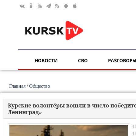
НОВОСТИ
СВО
РАЗГОВОРЫ
Главная
/
Общество
Курские волонтёры вошли в число победит
Ленинград»
П
П