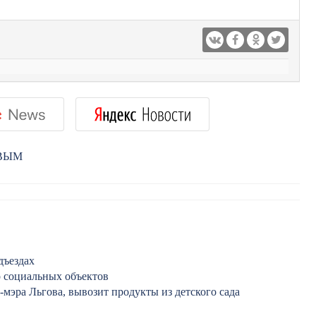
РВЫМ
дъездах
о социальных объектов
мэра Льгова, вывозит продукты из детского сада