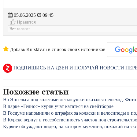
05.06.2025
09:45
Нравится
Нет голосов
Добавь Kursktv.ru в список своих источников
ПОДПИШИСЬ НА ДЗЕН И ПОЛУЧАЙ НОВОСТИ ПЕ
Похожие статьи
На Энгельса под колесами легковушки оказался пешеход. Фото
В парке «Гелиос» курян учат кататься на скейтборде
В Госдуме напомнили о штрафах за коляски и велосипеды в по
В Курске вернут в госсобственность участок под строительств
Куряне обсуждают видео, на котором мужчина, похожий на экс-