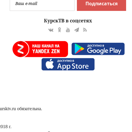
Подписаться
КурскТВ в соцсетях
sktv.ru обязательна.
018 г.