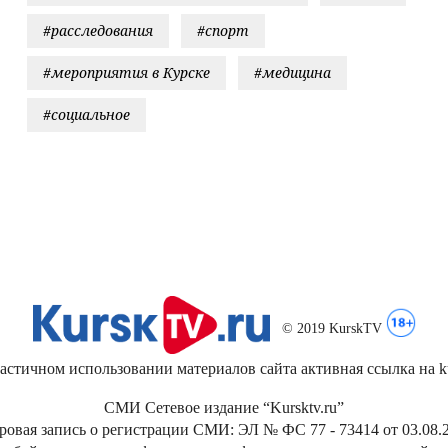
#расследования
#спорт
#мероприятия в Курске
#медицина
#социальное
© 2019 KurskTV
стичном использовании материалов сайта активная ссылка на kur
СМИ Сетевое издание “Kursktv.ru”
ровая запись о регистрации СМИ: ЭЛ № ФС 77 - 73414 от 03.08.2