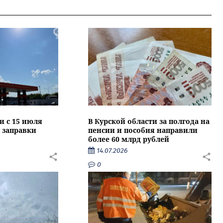
и с 15 июля
В Курской области за полгода на
 заправки
пенсии и пособия направили
более 60 млрд рублей
14.07.2026
0