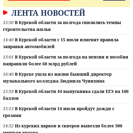
ЛЕНТА НОВОСТЕЙ
15:50
В Курской области за полгода снизились темпы
строительства жилья
14:40
В Курской области с 15 июля изменят правила
заправки автомобилей
13:01
В Курской области за полгода на пенсии и пособия
направили более 60 млрд рублей
16:40
В Курске ушла из жизни бывший директор
музыкального колледжа Людмила Чунихина
15:33
В Курской области 44 выпускника сдали ЕГЭ на 100
баллов
15:13
В Курской области 14 июля пройдут дожди с
грозами
14:52
Из курских парков и скверов вывезли более 300
мешков мусора