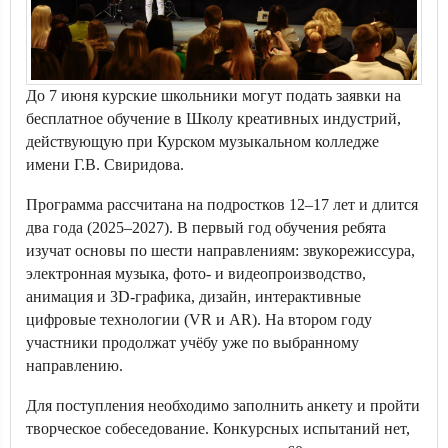
До 7 июня курские школьники могут подать заявки на
бесплатное обучение в Школу креативных индустрий,
действующую при Курском музыкальном колледже
имени Г.В. Свиридова.
Программа рассчитана на подростков 12–17 лет и длится
два года (2025–2027). В первый год обучения ребята
изучат основы по шести направлениям: звукорежиссура,
электронная музыка, фото- и видеопроизводство,
анимация и 3D-графика, дизайн, интерактивные
цифровые технологии (VR и AR). На втором году
участники продолжат учёбу уже по выбранному
направлению.
Для поступления необходимо заполнить анкету и пройти
творческое собеседование. Конкурсных испытаний нет,