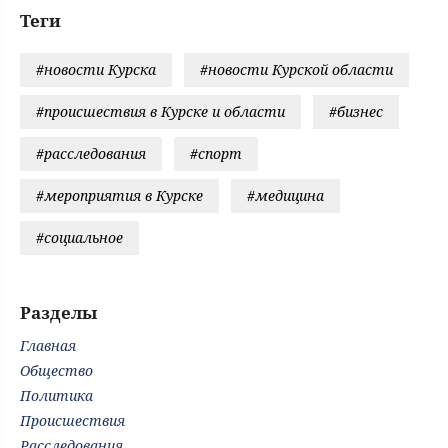
Теги
#новости Курска
#новости Курской области
#происшествия в Курске и области
#бизнес
#расследования
#спорт
#мероприятия в Курске
#медицина
#социальное
Разделы
Главная
Общество
Политика
Происшествия
Расследования