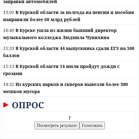
заправки автомобилей
13:01
В Курской области за полгода на пенсии и пособия
направили более 60 млрд рублей
16:40
В Курске ушла из жизни бывший директор
музыкального колледжа Людмила Чунихина
15:33
В Курской области 44 выпускника сдали ЕГЭ на 100
баллов
15:13
В Курской области 14 июля пройдут дожди с
грозами
14:52
Из курских парков и скверов вывезли более 300
мешков мусора
ОПРОС
?