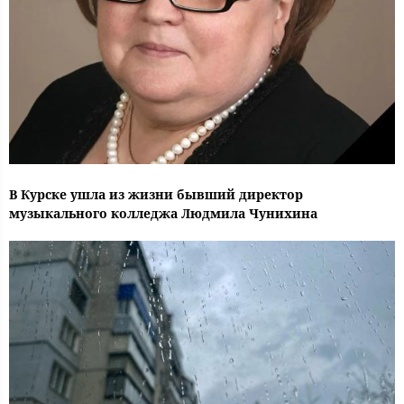
В Курске ушла из жизни бывший директор
музыкального колледжа Людмила Чунихина