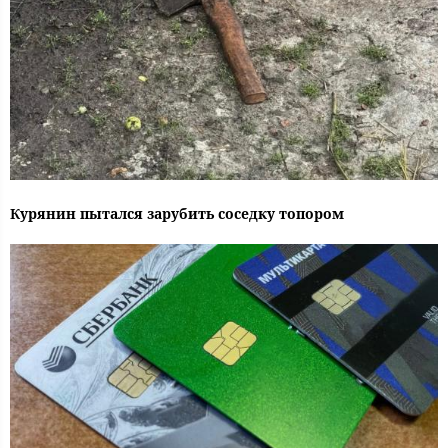
Курянин пытался зарубить соседку топором