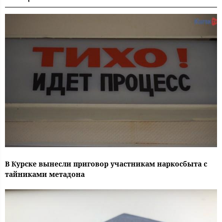
В Курске вынесли приговор участникам наркосбыта с
тайниками метадона