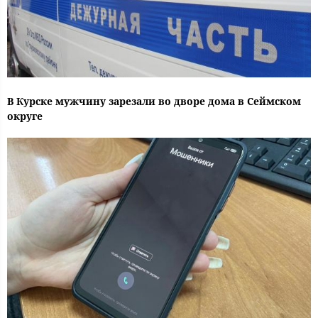
В Курске мужчину зарезали во дворе дома в Сеймском
округе