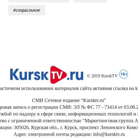
#социальное
© 2019 KurskTV
стичном использовании материалов сайта активная ссылка на kur
СМИ Сетевое издание “Kursktv.ru”
ровая запись о регистрации СМИ: ЭЛ № ФС 77 - 73414 от 03.08.2
жбой по надзору в сфере связи, информационных технологий и
тво с ограниченной ответственностью "Маркетинговая группа А
кции: 305026, Курская обл., г. Курск, проспект Ленинского Ком
Адрес электронной почты редакции: info@kursktv.ru