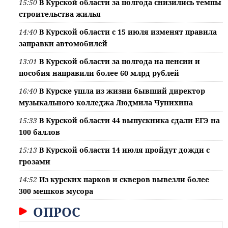
15:50
В Курской области за полгода снизились темпы
строительства жилья
14:40
В Курской области с 15 июля изменят правила
заправки автомобилей
13:01
В Курской области за полгода на пенсии и
пособия направили более 60 млрд рублей
16:40
В Курске ушла из жизни бывший директор
музыкального колледжа Людмила Чунихина
15:33
В Курской области 44 выпускника сдали ЕГЭ на
100 баллов
15:13
В Курской области 14 июля пройдут дожди с
грозами
14:52
Из курских парков и скверов вывезли более
300 мешков мусора
ОПРОС