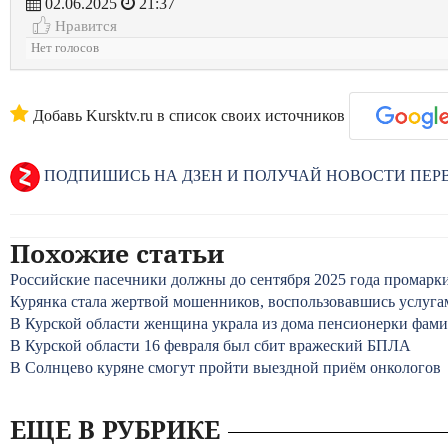
02.06.2025
21:37
Нравится
Нет голосов
Добавь Kursktv.ru в список своих источников
ПОДПИШИСЬ НА ДЗЕН И ПОЛУЧАЙ НОВОСТИ ПЕ
Похожие статьи
Российские пасечники должны до сентября 2025 года промарки
Курянка стала жертвой мошенников, воспользовавшись услуга
В Курской области женщина украла из дома пенсионерки фам
В Курской области 16 февраля был сбит вражеский БПЛА
В Солнцево куряне смогут пройти выездной приём онкологов
ЕЩЕ В РУБРИКЕ