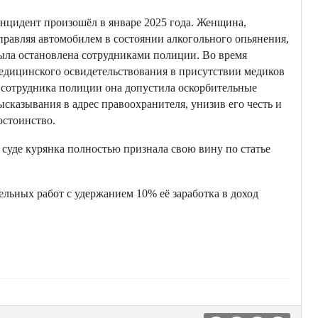
нцидент произошёл в январе 2025 года. Женщина,
правляя автомобилем в состоянии алкогольного опьянения,
ыла остановлена сотрудниками полиции. Во время
едицинского освидетельствования в присутствии медиков
 сотрудника полиции она допустила оскорбительные
ысказывания в адрес правоохранителя, унизив его честь и
остоинство.
 суде курянка полностью признала свою вину по статье
ельных работ с удержанием 10% её заработка в доход