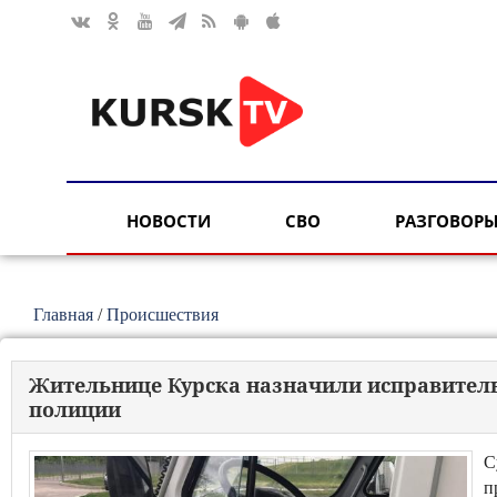
НОВОСТИ
СВО
РАЗГОВОРЫ
Главная
/
Происшествия
Жительнице Курска назначили исправитель
полиции
С
п