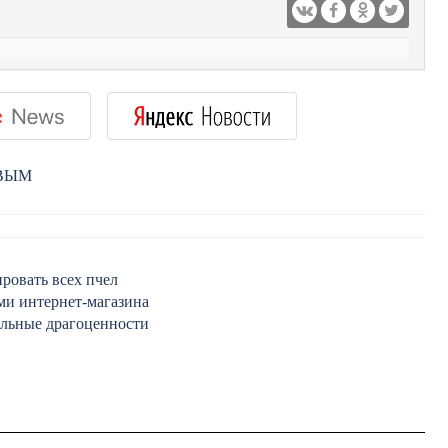
РВЫМ
ровать всех пчел
ми интернет-магазина
ильные драгоценности