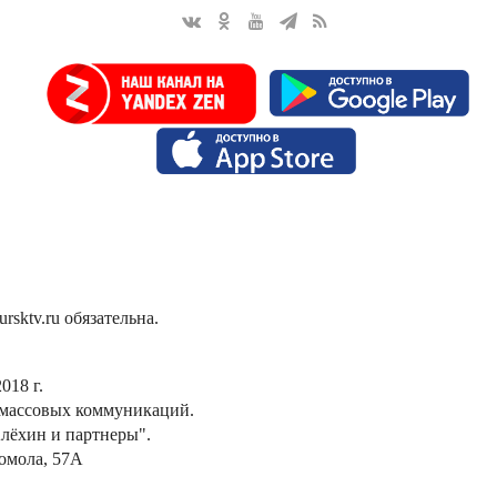
sktv.ru обязательна.
018 г.
 массовых коммуникаций.
лёхин и партнеры".
сомола, 57А