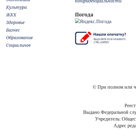
конфиденциальности
Культура
Погода
ЖКХ
Здоровье
Бизнес
Образование
Социальное
© При полном или ча
Реест
Выдано Федеральной слу
Учредитель: Общес
Адрес реда