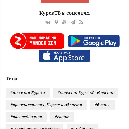
КурскТВ в соцсетях
Теги
#новости Курска
#новости Курской области
#происшествия в Курске и области
#бизнес
#расследования
#спорт
#мероприятия в Курске
#медицина