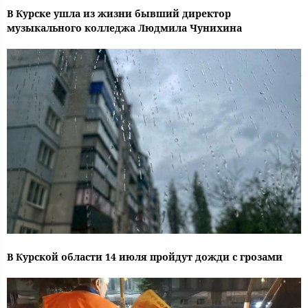
В Курске ушла из жизни бывший директор
музыкального колледжа Людмила Чунихина
В Курской области 14 июля пройдут дожди с грозами