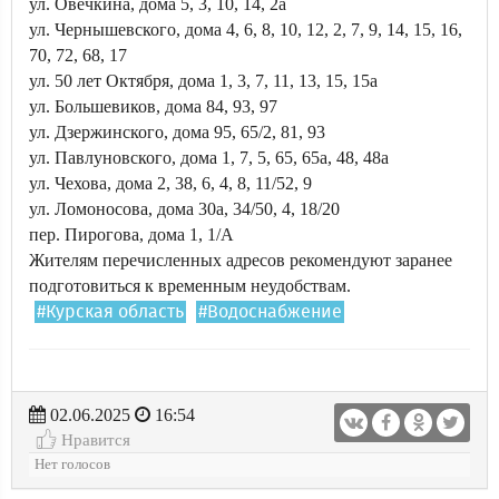
ул. Овечкина, дома 5, 3, 10, 14, 2а
ул. Чернышевского, дома 4, 6, 8, 10, 12, 2, 7, 9, 14, 15, 16,
70, 72, 68, 17
ул. 50 лет Октября, дома 1, 3, 7, 11, 13, 15, 15а
ул. Большевиков, дома 84, 93, 97
ул. Дзержинского, дома 95, 65/2, 81, 93
ул. Павлуновского, дома 1, 7, 5, 65, 65а, 48, 48а
ул. Чехова, дома 2, 38, 6, 4, 8, 11/52, 9
ул. Ломоносова, дома 30а, 34/50, 4, 18/20
пер. Пирогова, дома 1, 1/А
Жителям перечисленных адресов рекомендуют заранее
подготовиться к временным неудобствам.
#Курская область
#Водоснабжение
02.06.2025
16:54
Нравится
Нет голосов