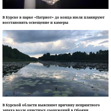
В Курске в парке «Патриот» до конца июля планируют
восстановить освещение и камеры
В Курской области выясняют причину неприятного
запаха возле очистных сооружений в Обояни