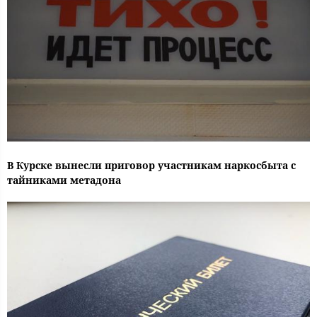
В Курске вынесли приговор участникам наркосбыта с
тайниками метадона