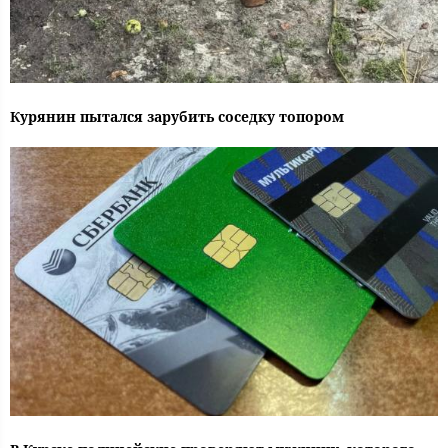
Курянин пытался зарубить соседку топором