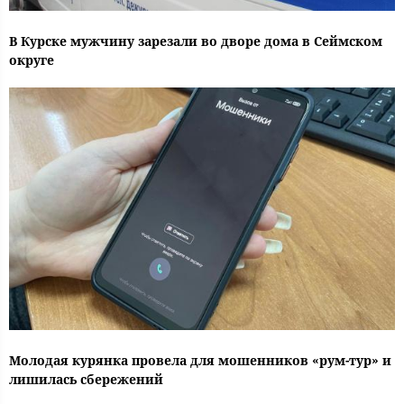
В Курске мужчину зарезали во дворе дома в Сеймском
округе
Молодая курянка провела для мошенников «рум-тур» и
лишилась сбережений