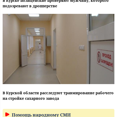
В Курске полицейские проверяют мужчину, которого
подозревают в дропперстве
В Курской области расследуют травмирование рабочего
на стройке сахарного завода
Помощь народному СМИ