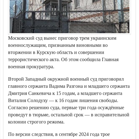
Московский суд вынес приговор трем украинским
военнослужащим, признанным виновными во
вторжении в Курскую область и совершении
террористического акта. Об этом сообщила Главная
военная прокуратура.
Второй Западный окружной военный суд приговорил
главного сержанта Вадима Разгона и младшего сержанта
Дмитрия Санкевича к 15 годам, а младшего сержанта
Виталия Солодуху — к 16 годам лишения свободы.
Согласно решению суда, первые три года осуждённые
проведут в тюрьме, остальной срок — в исправительной
колонии строгого режима.
По версии следствия, в сентябре 2024 года трое