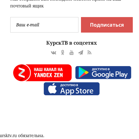
почтовый ящик
Подписаться
КурскТВ в соцсетях
sktv.ru обязательна.