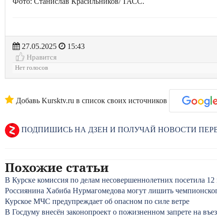
Фото: Станислав Красильников/ ТАСС.
27.05.2025
15:43
Нравится
Нет голосов
Добавь Kursktv.ru в список своих источников
ПОДПИШИСЬ НА ДЗЕН И ПОЛУЧАЙ НОВОСТИ ПЕ
Похожие статьи
В Курске комиссия по делам несовершеннолетних посетила 12
Россиянина Хабиба Нурмагомедова могут лишить чемпионског
Курское МЧС предупреждает об опасном по силе ветре
В Госдуму внесён законопроект о пожизненном запрете на въе