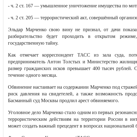
- ч. 2 ст. 167 — умышленное уничтожение имущества по мот
- ч. 2 ст. 205 — террористический акт, совершённый органи
Эльдар Марченко свою вину не признал, от дачи показа
разбирательство будет проходить в открытом режиме
государственную тайну.
Как отмечает корреспондент ТАСС из зала суда, по
предприниматель Антон Толстых и Министерство жилищно
размер гражданских исков превышает 400 тысяч рублей. С
течение одного месяца.
Обвинение настаивает на содержании Марченко под стражей
риск давления на свидетелей, а также возможность прод
Басманный суд Москвы продлил арест обвиняемого.
Уголовное дело Марченко стало одним из первых резонансн
террористическим действиям на территории России в ин
может создать важный прецедент в вопросах национальной 