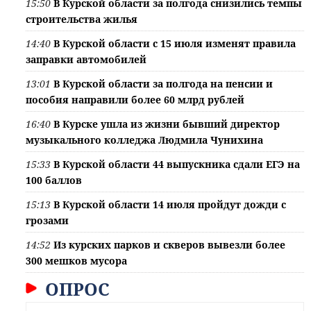
15:50
В Курской области за полгода снизились темпы
строительства жилья
14:40
В Курской области с 15 июля изменят правила
заправки автомобилей
13:01
В Курской области за полгода на пенсии и
пособия направили более 60 млрд рублей
16:40
В Курске ушла из жизни бывший директор
музыкального колледжа Людмила Чунихина
15:33
В Курской области 44 выпускника сдали ЕГЭ на
100 баллов
15:13
В Курской области 14 июля пройдут дожди с
грозами
14:52
Из курских парков и скверов вывезли более
300 мешков мусора
ОПРОС