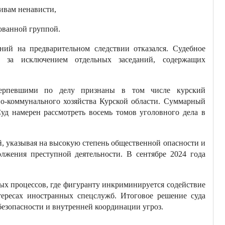
ивам ненависти,
зованной группой.
ний на предварительном следствии отказался. Судебное
, за исключением отдельных заседаний, содержащих
терпевшими по делу признаны в том числе курский
-коммунального хозяйства Курской области. Суммарный
уд намерен рассмотреть восемь томов уголовного дела в
, указывая на высокую степень общественной опасности и
олжения преступной деятельности. В сентябре 2024 года
ых процессов, где фигуранту инкриминируется содействие
тересах иностранных спецслужб. Итоговое решение суда
безопасности и внутренней координации угроз.