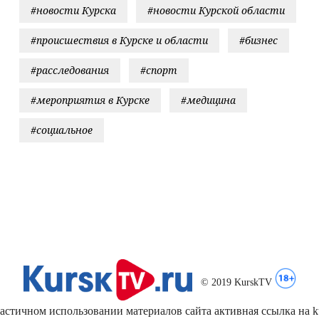
#новости Курска
#новости Курской области
#происшествия в Курске и области
#бизнес
#расследования
#спорт
#мероприятия в Курске
#медицина
#социальное
© 2019 KurskTV
стичном использовании материалов сайта активная ссылка на kur