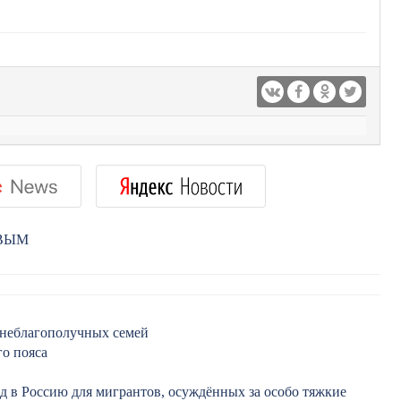
РВЫМ
 неблагополучных семей
о пояса
зд в Россию для мигрантов, осуждённых за особо тяжкие