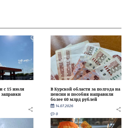
и с 15 июля
В Курской области за полгода на
 заправки
пенсии и пособия направили
более 60 млрд рублей
14.07.2026
0