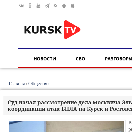
НОВОСТИ
СВО
РАЗГОВОРЫ
Главная
/
Общество
Суд начал рассмотрение дела москвича Эл
координации атак БПЛА на Курск и Ростовс
В
р