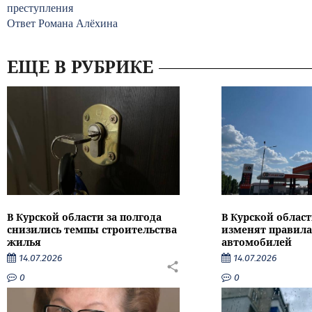
преступления
Ответ Романа Алёхина
ЕЩЕ В РУБРИКЕ
В Курской области за полгода
В Курской област
снизились темпы строительства
изменят правила
жилья
автомобилей
14.07.2026
14.07.2026
0
0