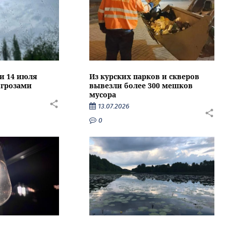
ти 14 июля
Из курских парков и скверов
 грозами
вывезли более 300 мешков
мусора
13.07.2026
0