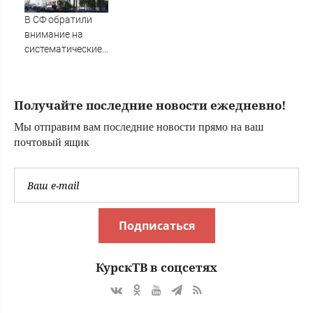
регионе
В СФ обратили
внимание на
систематические
задержания
россиян в
Армении
Получайте последние новости ежедневно!
Мы отправим вам последние новости прямо на ваш
почтовый ящик
Подписаться
КурскТВ в соцсетях