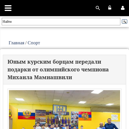
Главная
/
Спорт
Юным курским борцам передали
подарки от олимпийского чемпиона
Михаила Мамиашвили