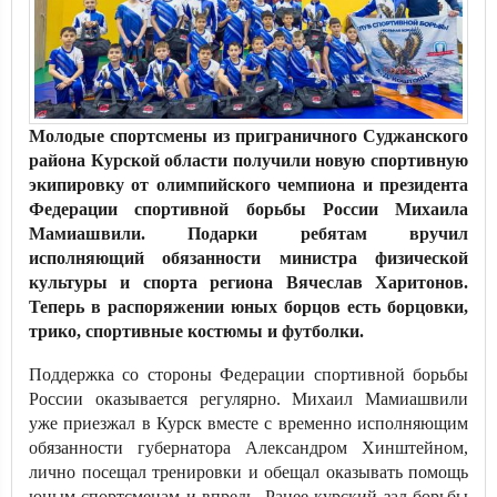
Молодые спортсмены из приграничного Суджанского
района Курской области получили новую спортивную
экипировку от олимпийского чемпиона и президента
Федерации спортивной борьбы России Михаила
Мамиашвили. Подарки ребятам вручил
исполняющий обязанности министра физической
культуры и спорта региона Вячеслав Харитонов.
Теперь в распоряжении юных борцов есть борцовки,
трико, спортивные костюмы и футболки.
Поддержка со стороны Федерации спортивной борьбы
России оказывается регулярно. Михаил Мамиашвили
уже приезжал в Курск вместе с временно исполняющим
обязанности губернатора Александром Хинштейном,
лично посещал тренировки и обещал оказывать помощь
юным спортсменам и впредь. Ранее курский зал борьбы