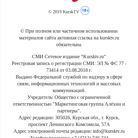
© 2019 KurskTV
© При полном или частичном использовании
материалов сайта активная ссылка на kursktv.ru
обязательна.
СМИ Сетевое издание “Kursktv.ru”
Реестровая запись о регистрации СМИ: ЭЛ № ФС 77 -
73414 от 03.08.2018 г.
Выдано Федеральной службой по надзору в сфере
связи, информационных технологий и массовых
коммуникаций.
Учредитель: Общество с ограниченной
ответственностью "Маркетинговая группа Алёхин и
партнеры".
Адрес редакции: 305026, Курская обл., г. Курск,
проспект Ленинского Комсомола, 57А
Адрес электронной почты редакции: info@kursktv.ru
Телефон редакции: +7 (4712) 740-744