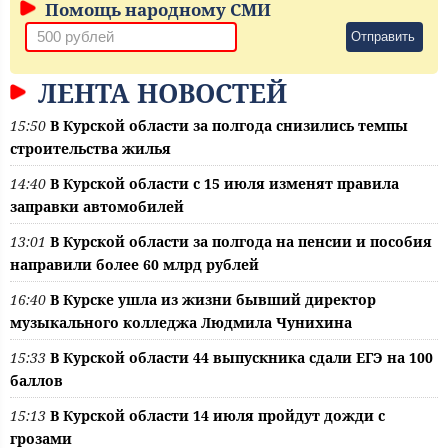
Помощь народному СМИ
Отправить
ЛЕНТА НОВОСТЕЙ
15:50
В Курской области за полгода снизились темпы
строительства жилья
14:40
В Курской области с 15 июля изменят правила
заправки автомобилей
13:01
В Курской области за полгода на пенсии и пособия
направили более 60 млрд рублей
16:40
В Курске ушла из жизни бывший директор
музыкального колледжа Людмила Чунихина
15:33
В Курской области 44 выпускника сдали ЕГЭ на 100
баллов
15:13
В Курской области 14 июля пройдут дожди с
грозами