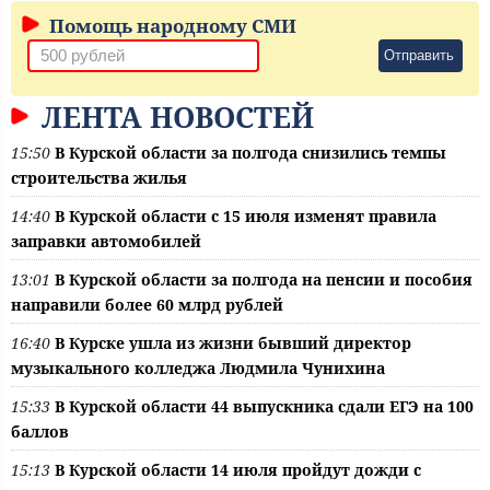
Помощь народному СМИ
Отправить
ЛЕНТА НОВОСТЕЙ
15:50
В Курской области за полгода снизились темпы
строительства жилья
14:40
В Курской области с 15 июля изменят правила
заправки автомобилей
13:01
В Курской области за полгода на пенсии и пособия
направили более 60 млрд рублей
16:40
В Курске ушла из жизни бывший директор
музыкального колледжа Людмила Чунихина
15:33
В Курской области 44 выпускника сдали ЕГЭ на 100
баллов
15:13
В Курской области 14 июля пройдут дожди с