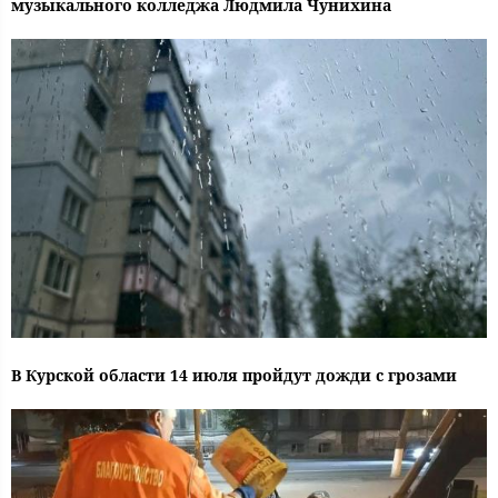
музыкального колледжа Людмила Чунихина
В Курской области 14 июля пройдут дожди с грозами