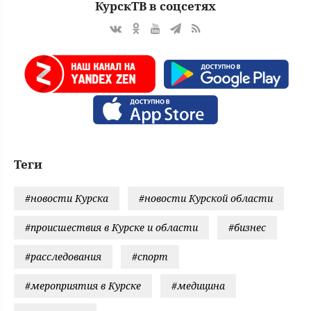
КурскТВ в соцсетях
Теги
#новости Курска
#новости Курской области
#происшествия в Курске и области
#бизнес
#расследования
#спорт
#мероприятия в Курске
#медицина