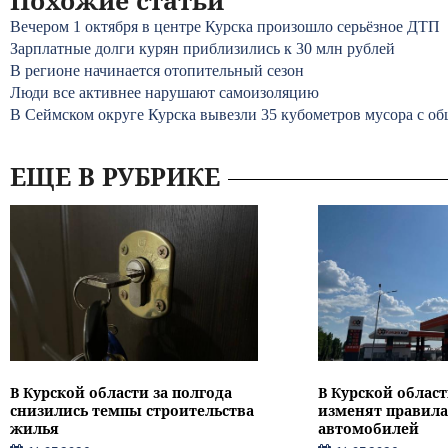
Похожие статьи
Вечером 1 октября в центре Курска произошло серьёзное ДТП
Зарплатные долги курян приблизились к 30 млн рублей
В регионе начинается отопительный сезон
Люди все активнее нарушают самоизоляцию
В Сеймском округе Курска вывезли 35 кубометров мусора с о
ЕЩЕ В РУБРИКЕ
В Курской области за полгода
В Курской област
снизились темпы строительства
изменят правила
жилья
автомобилей