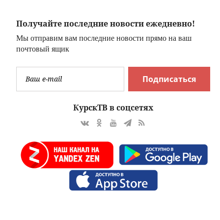
пенсию по потере
кормильца,
Получайте последние новости ежедневно!
погибшего на СВО
Мы отправим вам последние новости прямо на ваш
почтовый ящик
Подписаться
КурскТВ в соцсетях