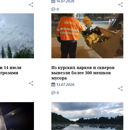
14.07.2026
0
ти 14 июля
Из курских парков и скверов
 грозами
вывезли более 300 мешков
мусора
13.07.2026
0