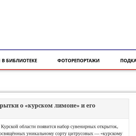
 В БИБЛИОТЕКЕ
ФОТОРЕПОРТАЖИ
ПОДК
крытки о «курском лимоне» и его
 Курской области появится набор сувенирных открыток,
освящённых уникальному сорту цитрусовых — «курскому