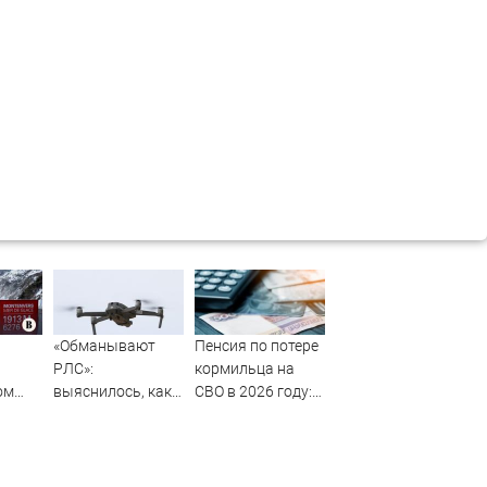
«Обманывают
Пенсия по потере
РЛС»:
кормильца на
ом
выяснилось, как
СВО в 2026 году:
дроны ВСУ
размер, как
долетели до
членам семьи
Екатеринбурга
оформить
гарантированную