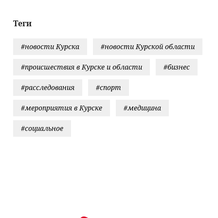
вости
Теги
#новости Курска
#новости Курской области
#происшествия в Курске и области
#бизнес
#расследования
#спорт
#мероприятия в Курске
#медицина
#социальное