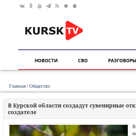
НОВОСТИ
СВО
РАЗГОВОРЫ
Главная
/
Общество
В Курской области создадут сувенирные от
создателе
В
п