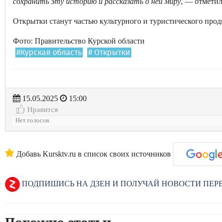
сохранить эту историю и рассказать о ней миру
, — отмети
Открытки станут частью культурного и туристического про
Фото: Правительство Курской области
#Курская область
# Открытки
15.05.2025
15:00
Нравится
Нет голосов
Добавь Kursktv.ru в список своих источников
ПОДПИШИСЬ НА ДЗЕН И ПОЛУЧАЙ НОВОСТИ ПЕ