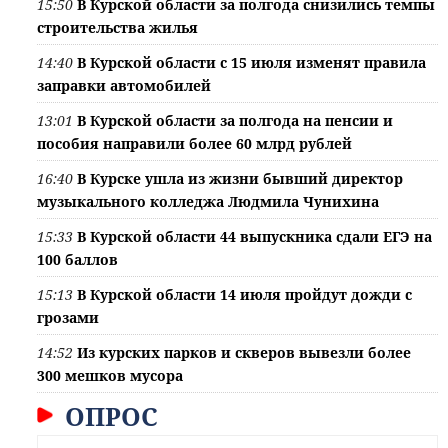
15:50
В Курской области за полгода снизились темпы
строительства жилья
14:40
В Курской области с 15 июля изменят правила
заправки автомобилей
13:01
В Курской области за полгода на пенсии и
пособия направили более 60 млрд рублей
16:40
В Курске ушла из жизни бывший директор
музыкального колледжа Людмила Чунихина
15:33
В Курской области 44 выпускника сдали ЕГЭ на
100 баллов
15:13
В Курской области 14 июля пройдут дожди с
грозами
14:52
Из курских парков и скверов вывезли более
300 мешков мусора
ОПРОС