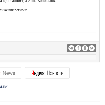
ла врио министра Анна Коновалова.
движения региона.
РВЫМ