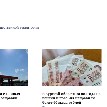
бщественной территории
и с 15 июля
В Курской области за полгода на
 заправки
пенсии и пособия направили
более 60 млрд рублей