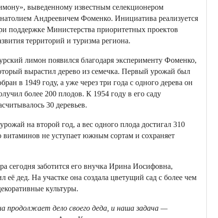
имону», выведенному известным селекционером
натолием Андреевичем Фоменко. Инициатива реализуется
ри поддержке Министерства приоритетных проектов
азвития территорий и туризма региона.
урский лимон появился благодаря эксперименту Фоменко,
оторый вырастил дерево из семечка. Первый урожай был
обран в 1949 году, а уже через три года с одного дерева он
олучил более 200 плодов. К 1954 году в его саду
асчитывалось 30 деревьев.
урожай на второй год, а вес одного плода достигал 310
ю витаминов не уступает южным сортам и сохраняет
ра сегодня заботится его внучка Ирина Иосифовна,
ил её дед. На участке она создала цветущий сад с более чем
декоративные культуры.
на продолжает дело своего деда, и наша задача —