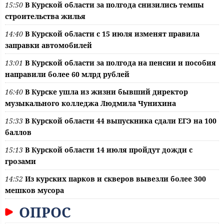
15:50
В Курской области за полгода снизились темпы
строительства жилья
14:40
В Курской области с 15 июля изменят правила
заправки автомобилей
13:01
В Курской области за полгода на пенсии и пособия
направили более 60 млрд рублей
16:40
В Курске ушла из жизни бывший директор
музыкального колледжа Людмила Чунихина
15:33
В Курской области 44 выпускника сдали ЕГЭ на 100
баллов
15:13
В Курской области 14 июля пройдут дожди с
грозами
14:52
Из курских парков и скверов вывезли более 300
мешков мусора
ОПРОС