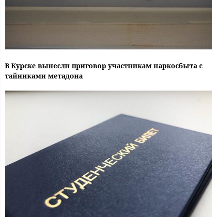
В Курске вынесли приговор участникам наркосбыта с
тайниками метадона