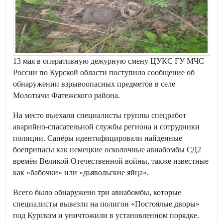
13 мая в оперативную дежурную смену ЦУКС ГУ МЧС
России по Курской области поступило сообщение об
обнаружении взрывоопасных предметов в селе
Молотычи Фатежского района.
На место выехали специалисты группы спецработ
аварийно-спасательной службы региона и сотрудники
полиции. Сапёры идентифицировали найденные
боеприпасы как немецкие осколочные авиабомбы СД2
времён Великой Отечественной войны, также известные
как «бабочки» или «дьявольские яйца».
Всего было обнаружено три авиабомбы, которые
специалисты вывезли на полигон «Постоялые дворы»
под Курском и уничтожили в установленном порядке.