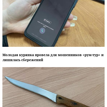
Молодая курянка провела для мошенников «рум-тур» и
лишилась сбережений