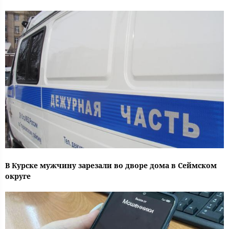
В Курске мужчину зарезали во дворе дома в Сеймском
округе