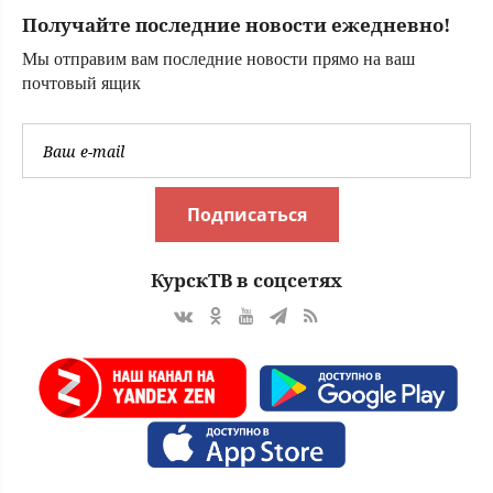
правду - без
Получайте последние новости ежедневно!
иллюзий
Мы отправим вам последние новости прямо на ваш
почтовый ящик
Подписаться
КурскТВ в соцсетях