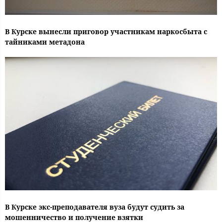
В Курске вынесли приговор участникам наркосбыта с
тайниками метадона
В Курске экс-преподавателя вуза будут судить за
мошенничество и получение взятки