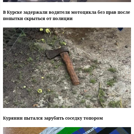
В Курске задержали водителя мотоцикла без прав после
попытки скрыться от полиции
Курянин пытался зарубить соседку топором