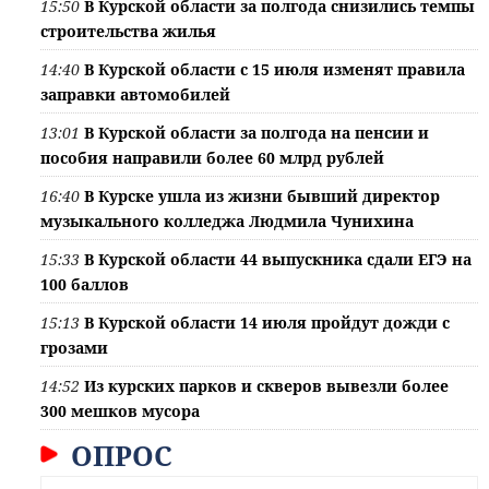
15:50
В Курской области за полгода снизились темпы
строительства жилья
14:40
В Курской области с 15 июля изменят правила
заправки автомобилей
13:01
В Курской области за полгода на пенсии и
пособия направили более 60 млрд рублей
16:40
В Курске ушла из жизни бывший директор
музыкального колледжа Людмила Чунихина
15:33
В Курской области 44 выпускника сдали ЕГЭ на
100 баллов
15:13
В Курской области 14 июля пройдут дожди с
грозами
14:52
Из курских парков и скверов вывезли более
300 мешков мусора
ОПРОС