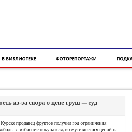
 В БИБЛИОТЕКЕ
ФОТОРЕПОРТАЖИ
ПОДК
сть из-за спора о цене груш — суд
 Курске продавец фруктов получил год ограничения
вободы за избиение покупателя, возмутившегося ценой на