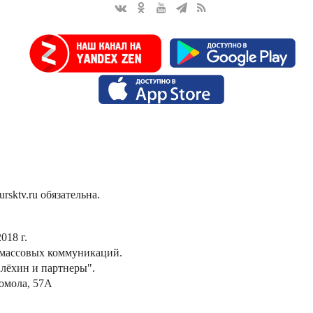
sktv.ru обязательна.
018 г.
 массовых коммуникаций.
лёхин и партнеры".
сомола, 57А