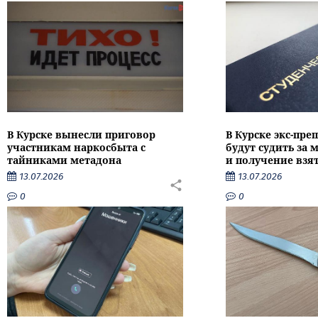
В Курске вынесли приговор
В Курске экс-пре
участникам наркосбыта с
будут судить за
тайниками метадона
и получение взя
13.07.2026
13.07.2026
0
0