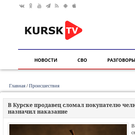
НОВОСТИ
СВО
РАЗГОВОРЫ
Главная
/
Происшествия
В Курске продавец сломал покупателю челю
назначил наказание
В
с