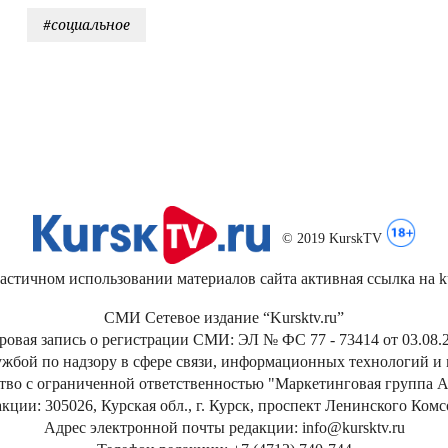
#социальное
© 2019 KurskTV
стичном использовании материалов сайта активная ссылка на kur
СМИ Сетевое издание “Kursktv.ru”
ровая запись о регистрации СМИ: ЭЛ № ФС 77 - 73414 от 03.08.2
жбой по надзору в сфере связи, информационных технологий и
тво с ограниченной ответственностью "Маркетинговая группа А
кции: 305026, Курская обл., г. Курск, проспект Ленинского Ком
Адрес электронной почты редакции: info@kursktv.ru