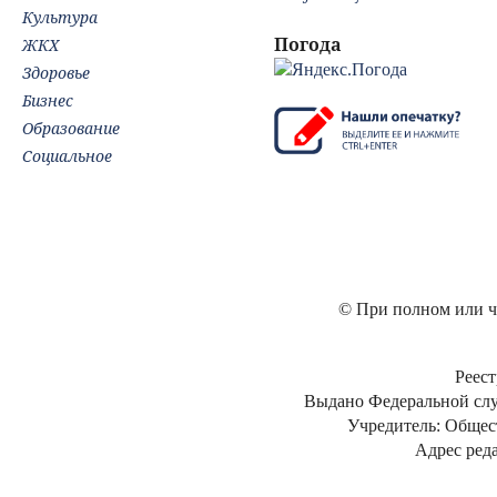
Культура
Погода
ЖКХ
Здоровье
Бизнес
Образование
Социальное
© При полном или ча
Реест
Выдано Федеральной слу
Учредитель: Общес
Адрес реда