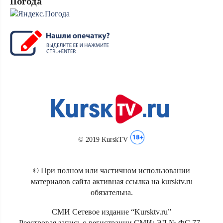
Погода
© 2019 KurskTV
© При полном или частичном использовании
материалов сайта активная ссылка на kursktv.ru
обязательна.
СМИ Сетевое издание “Kursktv.ru”
Реестровая запись о регистрации СМИ: ЭЛ № ФС 77 -