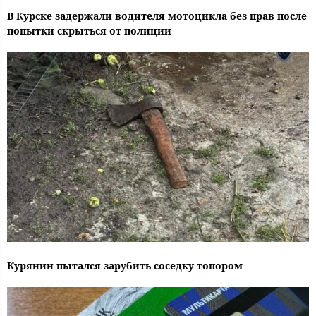
В Курске задержали водителя мотоцикла без прав после
попытки скрыться от полиции
Курянин пытался зарубить соседку топором