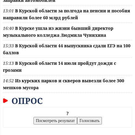
заправки автомобилей
13:01
В Курской области за полгода на пенсии и пособия
направили более 60 млрд рублей
16:40
В Курске ушла из жизни бывший директор
музыкального колледжа Людмила Чунихина
15:33
В Курской области 44 выпускника сдали ЕГЭ на 100
баллов
15:13
В Курской области 14 июля пройдут дожди с
грозами
14:52
Из курских парков и скверов вывезли более 300
мешков мусора
ОПРОС
?