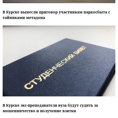
В Курске вынесли приговор участникам наркосбыта с
тайниками метадона
В Курске экс-преподавателя вуза будут судить за
мошенничество и получение взятки