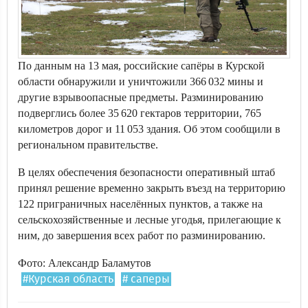
По данным на 13 мая, российские сапёры в Курской
области обнаружили и уничтожили 366 032 мины и
другие взрывоопасные предметы. Разминированию
подверглись более 35 620 гектаров территории, 765
километров дорог и 11 053 здания. Об этом сообщили в
региональном правительстве.
В целях обеспечения безопасности оперативный штаб
принял решение временно закрыть въезд на территорию
122 приграничных населённых пунктов, а также на
сельскохозяйственные и лесные угодья, прилегающие к
ним, до завершения всех работ по разминированию.
Фото: Александр Баламутов
#Курская область
# саперы