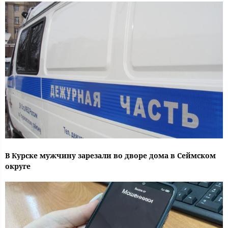
В Курске мужчину зарезали во дворе дома в Сеймском
округе