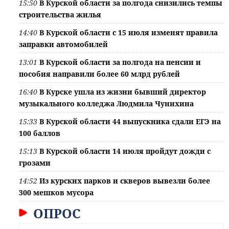
15:50
В Курской области за полгода снизились темпы
строительства жилья
14:40
В Курской области с 15 июля изменят правила
заправки автомобилей
13:01
В Курской области за полгода на пенсии и
пособия направили более 60 млрд рублей
16:40
В Курске ушла из жизни бывший директор
музыкального колледжа Людмила Чунихина
15:33
В Курской области 44 выпускника сдали ЕГЭ на
100 баллов
15:13
В Курской области 14 июля пройдут дожди с
грозами
14:52
Из курских парков и скверов вывезли более
300 мешков мусора
ОПРОС