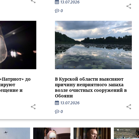
13.07.2026
0
 «Патриот» до
В Курской области выясняют
нируют
причину неприятного запаха
вещение и
возле очистных сооружений в
Обояни
13.07.2026
0