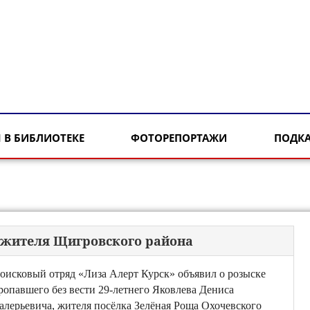
 В БИБЛИОТЕКЕ
ФОТОРЕПОРТАЖИ
ПОДК
о жителя Щигровского района
оисковый отряд «Лиза Алерт Курск» объявил о розыске
ропавшего без вести 29-летнего Яковлева Дениса
алерьевича, жителя посёлка Зелёная Роща Охочевского