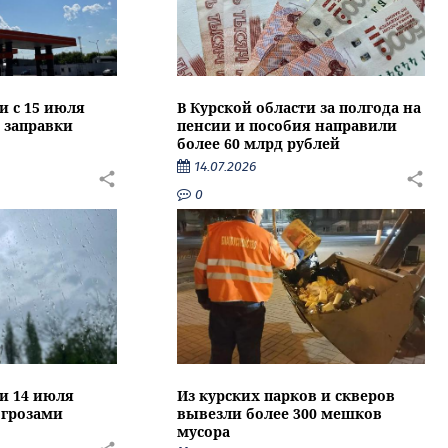
и с 15 июля
В Курской области за полгода на
 заправки
пенсии и пособия направили
более 60 млрд рублей
14.07.2026
0
ти 14 июля
Из курских парков и скверов
 грозами
вывезли более 300 мешков
мусора