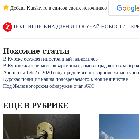
Добавь Kursktv.ru в список своих источников
ПОДПИШИСЬ НА ДЗЕН И ПОЛУЧАЙ НОВОСТИ ПЕ
Похожие статьи
В Курске осужден иностранный наркодилер
В Курске жители многоквартирных домов страдают из-за огра
Абоненты Tele2 в 2020 году предпочитали горнолыжные куро
Курская полиция нашла подозреваемого в мошенничестве
Под Железногорском обнаружен очаг АЧС
ЕЩЕ В РУБРИКЕ