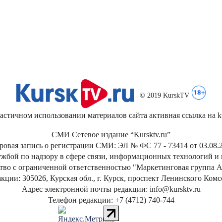
© 2019 KurskTV
стичном использовании материалов сайта активная ссылка на kur
СМИ Сетевое издание “Kursktv.ru”
ровая запись о регистрации СМИ: ЭЛ № ФС 77 - 73414 от 03.08.2
жбой по надзору в сфере связи, информационных технологий и
тво с ограниченной ответственностью "Маркетинговая группа А
кции: 305026, Курская обл., г. Курск, проспект Ленинского Ком
Адрес электронной почты редакции: info@kursktv.ru
Телефон редакции: +7 (4712) 740-744