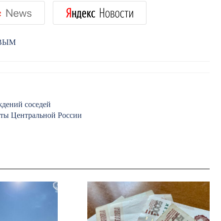
РВЫМ
ждений соседей
рты Центральной России