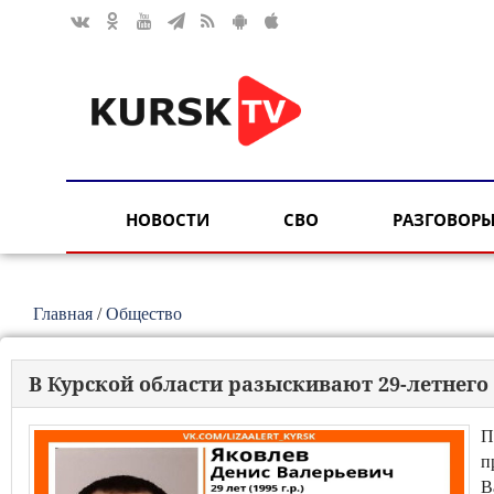
НОВОСТИ
СВО
РАЗГОВОРЫ
Главная
/
Общество
В Курской области разыскивают 29-летнег
П
п
В