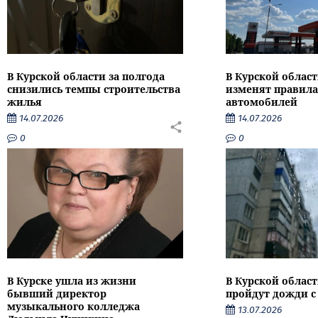
В Курской области за полгода
В Курской област
снизились темпы строительства
изменят правила
жилья
автомобилей
14.07.2026
14.07.2026
0
0
В Курске ушла из жизни
В Курской облас
бывший директор
пройдут дожди с
музыкального колледжа
13.07.2026