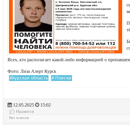
с
м
П
т
Б
с
Всех, кто располагает какой-либо информацией о пропавшем,
Фото: Лиза Алерт Курск
#Курская область
# Поиски
12.05.2025
15:02
Нравится
Нет голосов