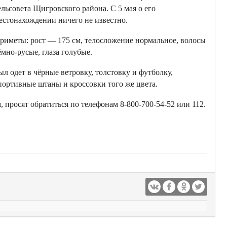
ельсовета Щигровского района. С 5 мая о его
естонахождении ничего не известно.
риметы: рост — 175 см, телосложение нормальное, волосы
ёмно-русые, глаза голубые.
ыл одет в чёрные ветровку, толстовку и футболку,
портивные штаны и кроссовки того же цвета.
 просят обратиться по телефонам 8-800-700-54-52 или 112.