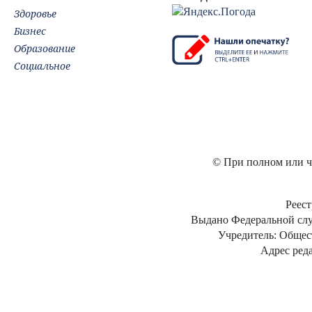
Здоровье
Бизнес
Образование
Социальное
© При полном или ча
Реест
Выдано Федеральной слу
Учредитель: Общес
Адрес реда