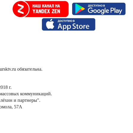
sktv.ru обязательна.
018 г.
 массовых коммуникаций.
лёхин и партнеры".
сомола, 57А