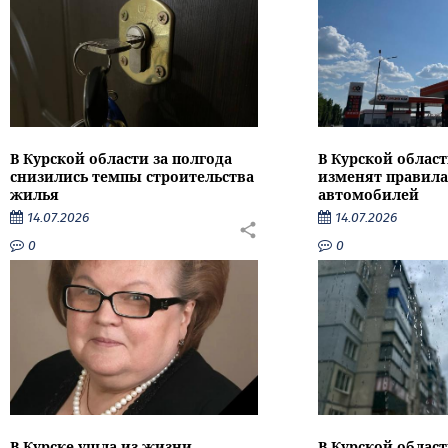
В Курской области за полгода
В Курской област
снизились темпы строительства
изменят правила
жилья
автомобилей
14.07.2026
14.07.2026
0
0
В Курске ушла из жизни
В Курской облас