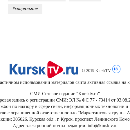
#социальное
© 2019 KurskTV
стичном использовании материалов сайта активная ссылка на kur
СМИ Сетевое издание “Kursktv.ru”
ровая запись о регистрации СМИ: ЭЛ № ФС 77 - 73414 от 03.08.2
жбой по надзору в сфере связи, информационных технологий и
тво с ограниченной ответственностью "Маркетинговая группа А
кции: 305026, Курская обл., г. Курск, проспект Ленинского Ком
Адрес электронной почты редакции: info@kursktv.ru