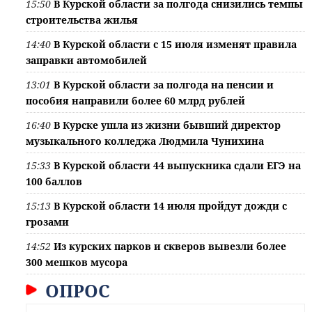
15:50
В Курской области за полгода снизились темпы
строительства жилья
14:40
В Курской области с 15 июля изменят правила
заправки автомобилей
13:01
В Курской области за полгода на пенсии и
пособия направили более 60 млрд рублей
16:40
В Курске ушла из жизни бывший директор
музыкального колледжа Людмила Чунихина
15:33
В Курской области 44 выпускника сдали ЕГЭ на
100 баллов
15:13
В Курской области 14 июля пройдут дожди с
грозами
14:52
Из курских парков и скверов вывезли более
300 мешков мусора
ОПРОС