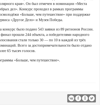
олярного края». Он был отмечен в номинации «Места
обрых дел». Конкурс проходил в рамках программы
осмолодёжи «Больше, чем путешествие» при поддержке
ервиса «Другое Дело» и Музея Победы.
а конкурс было подано 543 заявки из 89 регионов России.
 финал прошли 244 объекта, а победителями народного
олосования стали только 30 — по 10 в каждой из трёх
оминаций. Всего за достопримечательности было отдано
олее 65 тысяч голосов.
ограммы «Больше, чем путешествие».