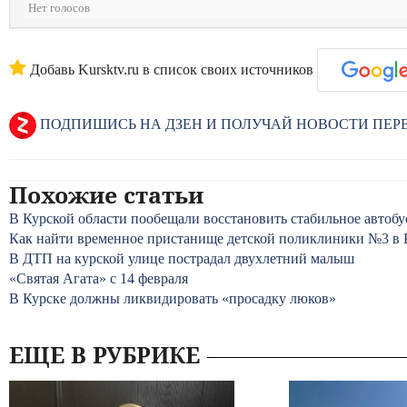
Нет голосов
Добавь Kursktv.ru в список своих источников
ПОДПИШИСЬ НА ДЗЕН И ПОЛУЧАЙ НОВОСТИ ПЕ
Похожие статьи
В Курской области пообещали восстановить стабильное автоб
Как найти временное пристанище детской поликлиники №3 в 
В ДТП на курской улице пострадал двухлетний малыш
«Святая Агата» с 14 февраля
В Курске должны ликвидировать «просадку люков»
ЕЩЕ В РУБРИКЕ