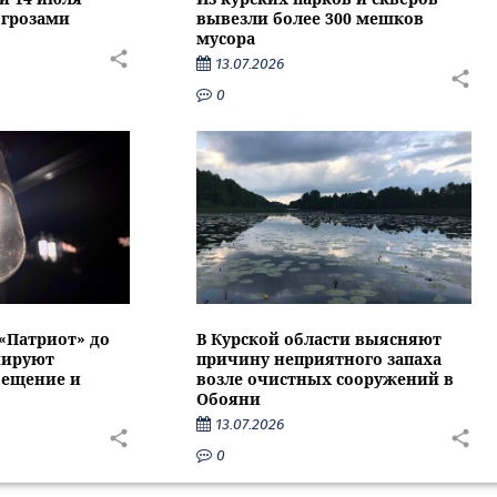
 грозами
вывезли более 300 мешков
мусора
13.07.2026
0
 «Патриот» до
В Курской области выясняют
нируют
причину неприятного запаха
вещение и
возле очистных сооружений в
Обояни
13.07.2026
0