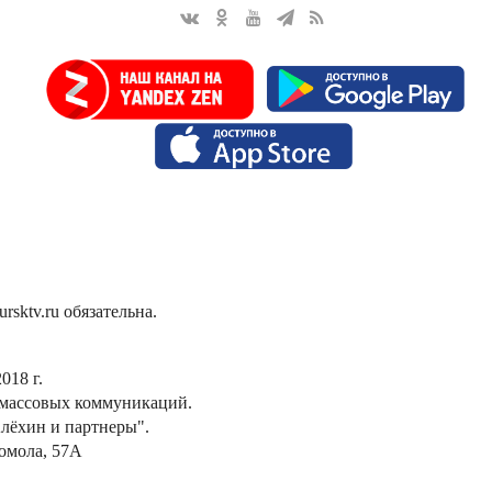
sktv.ru обязательна.
018 г.
 массовых коммуникаций.
лёхин и партнеры".
сомола, 57А