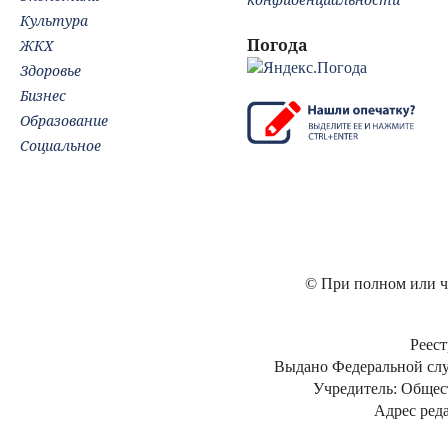
Культура
Погода
ЖКХ
Здоровье
Бизнес
Образование
Социальное
© При полном или ча
Реест
Выдано Федеральной слу
Учредитель: Общес
Адрес реда