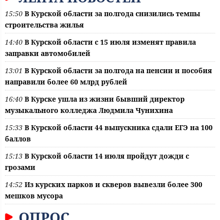
15:50
В Курской области за полгода снизились темпы
строительства жилья
14:40
В Курской области с 15 июля изменят правила
заправки автомобилей
13:01
В Курской области за полгода на пенсии и пособия
направили более 60 млрд рублей
16:40
В Курске ушла из жизни бывший директор
музыкального колледжа Людмила Чунихина
15:33
В Курской области 44 выпускника сдали ЕГЭ на 100
баллов
15:13
В Курской области 14 июля пройдут дожди с
грозами
14:52
Из курских парков и скверов вывезли более 300
мешков мусора
ОПРОС