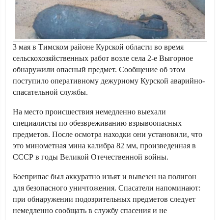
3 мая в Тимском районе Курской области во время
сельскохозяйственных работ возле села 2-е Выгорное
обнаружили опасный предмет. Сообщение об этом
поступило оперативному дежурному Курской аварийно-
спасательной службы.
На место происшествия немедленно выехали
специалисты по обезвреживанию взрывоопасных
предметов. После осмотра находки они установили, что
это минометная мина калибра 82 мм, произведенная в
СССР в годы Великой Отечественной войны.
Боеприпас был аккуратно изъят и вывезен на полигон
для безопасного уничтожения. Спасатели напоминают:
при обнаружении подозрительных предметов следует
немедленно сообщать в службу спасения и не