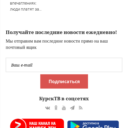
Вести.ru
впечатлениях:
люди платят за
событие,
собранное для
них
Получайте последние новости ежедневно!
Мы отправим вам последние новости прямо на ваш
почтовый ящик
Подписаться
КурскТВ в соцсетях