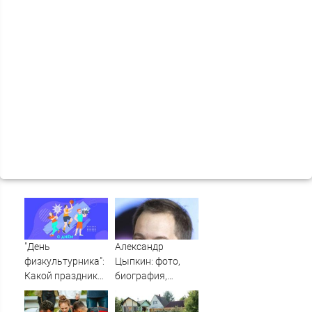
"День
Александр
физкультурника":
Цыпкин: фото,
Какой праздник
биография,
09.08.2026 года
фильмография,
новости - Вокруг