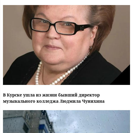
В Курске ушла из жизни бывший директор
музыкального колледжа Людмила Чунихина