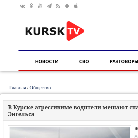
НОВОСТИ
СВО
РАЗГОВОРЫ
Главная
/
Общество
В Курске агрессивные водители мешают сп
Энгельса
Ж
ж