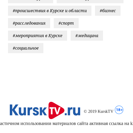
#происшествия в Курске и области
#бизнес
#расследования
#спорт
#мероприятия в Курске
#медицина
#социальное
© 2019 KurskTV
стичном использовании материалов сайта активная ссылка на kur