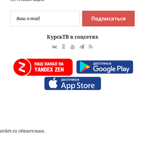
Подписаться
КурскТВ в соцсетях
sktv.ru обязательна.