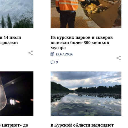
ти 14 июля
Из курских парков и скверов
 грозами
вывезли более 300 мешков
мусора
13.07.2026
0
 «Патриот» до
В Курской области выясняют