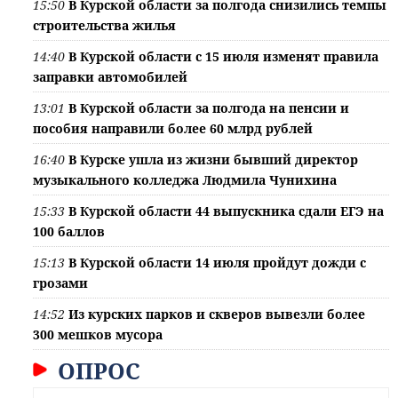
15:50
В Курской области за полгода снизились темпы
строительства жилья
14:40
В Курской области с 15 июля изменят правила
заправки автомобилей
13:01
В Курской области за полгода на пенсии и
пособия направили более 60 млрд рублей
16:40
В Курске ушла из жизни бывший директор
музыкального колледжа Людмила Чунихина
15:33
В Курской области 44 выпускника сдали ЕГЭ на
100 баллов
15:13
В Курской области 14 июля пройдут дожди с
грозами
14:52
Из курских парков и скверов вывезли более
300 мешков мусора
ОПРОС