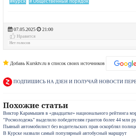
#Курск
# Общественный порядок
07.05.2025
21:00
Нравится
Нет голосов
Добавь Kursktv.ru в список своих источников
ПОДПИШИСЬ НА ДЗЕН И ПОЛУЧАЙ НОВОСТИ ПЕ
Похожие статьи
Виктор Карамышев в «двадцатке» национального рейтинга мэ
"Росмолодежь" выделило победителям грантов более 44 млн р
Пьяный автомобилист без водительских прав оскорблял полиц
В Курске назвали самый популярный автобусный маршрут