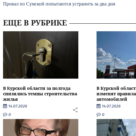
Провал по Сумской попытаются устранить за два дня
ЕЩЕ В РУБРИКЕ
В Курской области за полгода
В Курской област
снизились темпы строительства
изменят правила
жилья
автомобилей
14.07.2026
14.07.2026
0
0