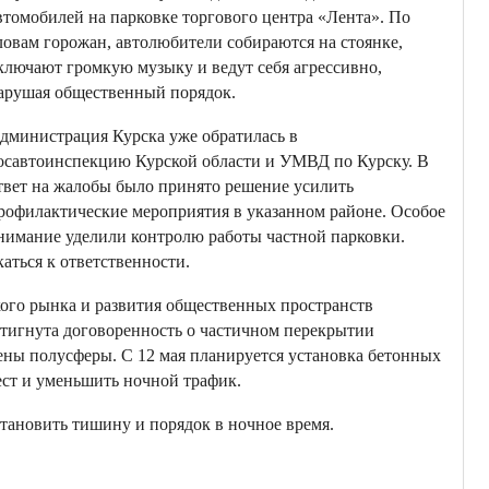
втомобилей на парковке торгового центра «Лента». По
ловам горожан, автолюбители собираются на стоянке,
ключают громкую музыку и ведут себя агрессивно,
арушая общественный порядок.
дминистрация Курска уже обратилась в
осавтоинспекцию Курской области и УМВД по Курску. В
твет на жалобы было принято решение усилить
рофилактические мероприятия в указанном районе. Особое
нимание уделили контролю работы частной парковки.
аться к ответственности.
кого рынка и развития общественных пространств
стигнута договоренность о частичном перекрытии
лены полусферы. С 12 мая планируется установка бетонных
ест и уменьшить ночной трафик.
тановить тишину и порядок в ночное время.