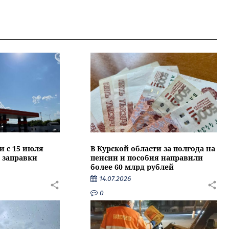
и с 15 июля
В Курской области за полгода на
 заправки
пенсии и пособия направили
более 60 млрд рублей
14.07.2026
0