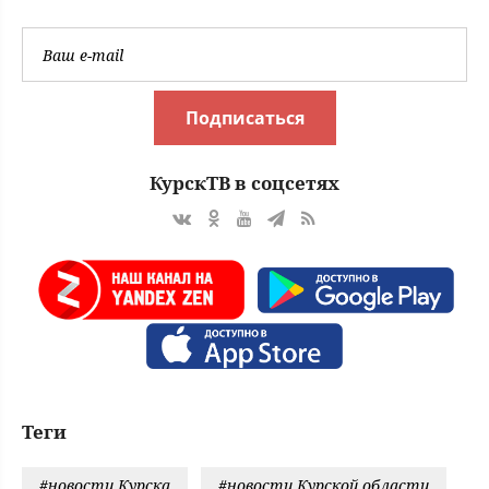
Подписаться
КурскТВ в соцсетях
Теги
#новости Курска
#новости Курской области