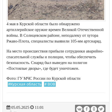
4 мая в Курской области было обнаружено
артиллерийское оружие времен Великой Отечественной
войны. В Солнцевском районе, неподалеку от хутора
Ржаво-Плота, специалисты выявили 105-мм артснаряд.
На место происшествия прибыли сотрудники аварийно-
спасательной службы и полиции, чтобы обеспечить
безопасность. Снаряд был выведен на полигон
«Постоялые дворы», где будет уничтожен.
Фото: ГУ МЧС Роccии по Курcкой облаcти
#Курская область
# ВОВ
05.05.2025
11:01