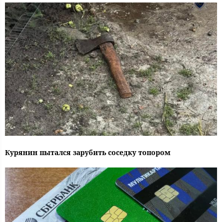
Курянин пытался зарубить соседку топором