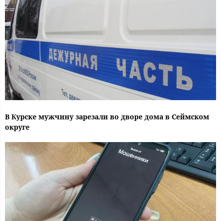
В Курске мужчину зарезали во дворе дома в Сеймском
округе