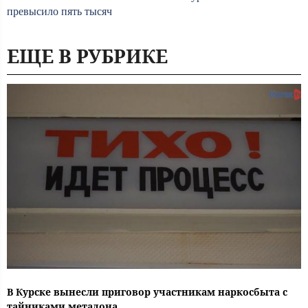
превысило пять тысяч
ЕЩЕ В РУБРИКЕ
В Курске вынесли приговор участникам наркосбыта с
тайниками метадона