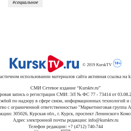
#социальное
© 2019 KurskTV
стичном использовании материалов сайта активная ссылка на kur
СМИ Сетевое издание “Kursktv.ru”
ровая запись о регистрации СМИ: ЭЛ № ФС 77 - 73414 от 03.08.2
жбой по надзору в сфере связи, информационных технологий и
тво с ограниченной ответственностью "Маркетинговая группа А
кции: 305026, Курская обл., г. Курск, проспект Ленинского Ком
Адрес электронной почты редакции: info@kursktv.ru
Телефон редакции: +7 (4712) 740-744