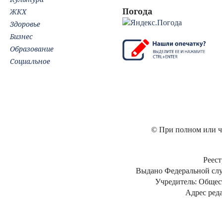
Погода
ЖКХ
Здоровье
Бизнес
Образование
Социальное
© При полном или ча
Реест
Выдано Федеральной слу
Учредитель: Общес
Адрес реда