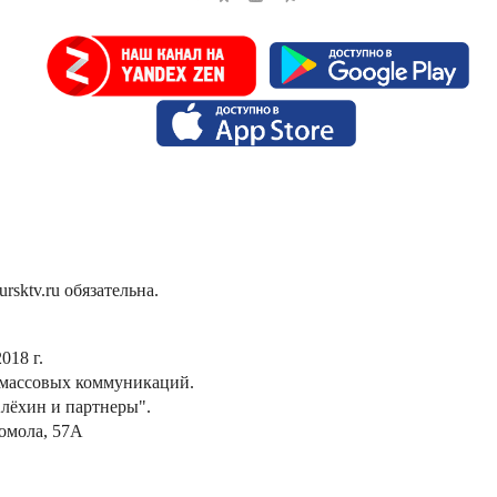
sktv.ru обязательна.
018 г.
 массовых коммуникаций.
лёхин и партнеры".
сомола, 57А