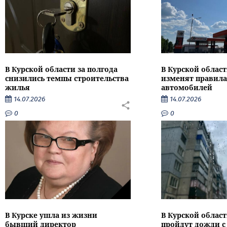
В Курской области за полгода
В Курской област
снизились темпы строительства
изменят правила
жилья
автомобилей
14.07.2026
14.07.2026
0
0
В Курске ушла из жизни
В Курской облас
бывший директор
пройдут дожди с