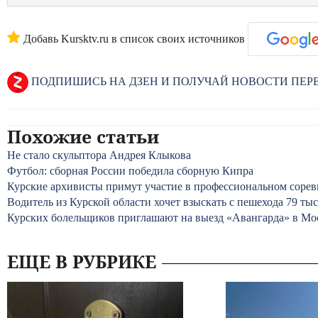
Добавь Kursktv.ru в список своих источников
ПОДПИШИСЬ НА ДЗЕН И ПОЛУЧАЙ НОВОСТИ ПЕ
Похожие статьи
Не стало скульптора Андрея Клыкова
Футбол: сборная России победила сборную Кипра
Курские архивисты примут участие в профессиональном соре
Водитель из Курской области хочет взыскать с пешехода 79 ты
Курских болельщиков приглашают на выезд «Авангарда» в Мо
ЕЩЕ В РУБРИКЕ