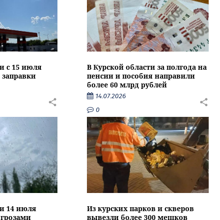
и с 15 июля
В Курской области за полгода на
 заправки
пенсии и пособия направили
более 60 млрд рублей
14.07.2026
0
ти 14 июля
Из курских парков и скверов
 грозами
вывезли более 300 мешков