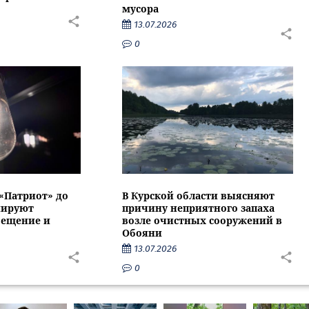
мусора
13.07.2026
0
 «Патриот» до
В Курской области выясняют
нируют
причину неприятного запаха
вещение и
возле очистных сооружений в
Обояни
13.07.2026
0