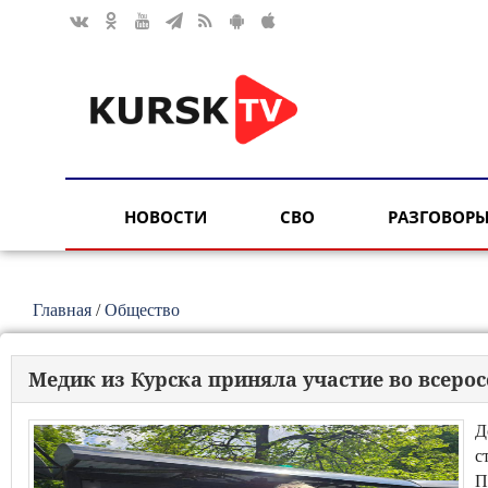
НОВОСТИ
СВО
РАЗГОВОРЫ
Главная
/
Общество
Медик из Курска приняла участие во всеро
Д
с
П