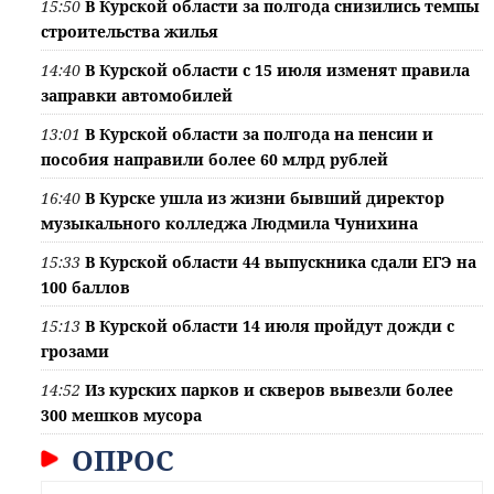
15:50
В Курской области за полгода снизились темпы
строительства жилья
14:40
В Курской области с 15 июля изменят правила
заправки автомобилей
13:01
В Курской области за полгода на пенсии и
пособия направили более 60 млрд рублей
16:40
В Курске ушла из жизни бывший директор
музыкального колледжа Людмила Чунихина
15:33
В Курской области 44 выпускника сдали ЕГЭ на
100 баллов
15:13
В Курской области 14 июля пройдут дожди с
грозами
14:52
Из курских парков и скверов вывезли более
300 мешков мусора
ОПРОС