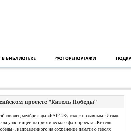
 В БИБЛИОТЕКЕ
ФОТОРЕПОРТАЖИ
ПОДК
ссийском проекте "Китель Победы"
оброволец медбригады «БАРС-Курск» с позывным «Игла»
тала участницей патриотического фотопроекта «Китель
обеды», направленного на сохранение памяти о героях