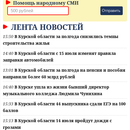
Помощь народному СМИ
Отправить
ЛЕНТА НОВОСТЕЙ
15:50
В Курской области за полгода снизились темпы
строительства жилья
14:40
В Курской области с 15 июля изменят правила
заправки автомобилей
13:01
В Курской области за полгода на пенсии и пособия
направили более 60 млрд рублей
16:40
В Курске ушла из жизни бывший директор
музыкального колледжа Людмила Чунихина
15:33
В Курской области 44 выпускника сдали ЕГЭ на 100
баллов
15:13
В Курской области 14 июля пройдут дожди с
грозами