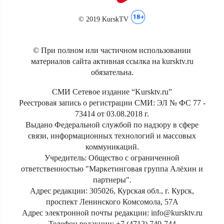
© 2019 KurskTV
© При полном или частичном использовании
материалов сайта активная ссылка на kursktv.ru
обязательна.
СМИ Сетевое издание “Kursktv.ru”
Реестровая запись о регистрации СМИ: ЭЛ № ФС 77 -
73414 от 03.08.2018 г.
Выдано Федеральной службой по надзору в сфере
связи, информационных технологий и массовых
коммуникаций.
Учредитель: Общество с ограниченной
ответственностью "Маркетинговая группа Алёхин и
партнеры".
Адрес редакции: 305026, Курская обл., г. Курск,
проспект Ленинского Комсомола, 57А
Адрес электронной почты редакции: info@kursktv.ru
Телефон редакции: +7 (4712) 740-744