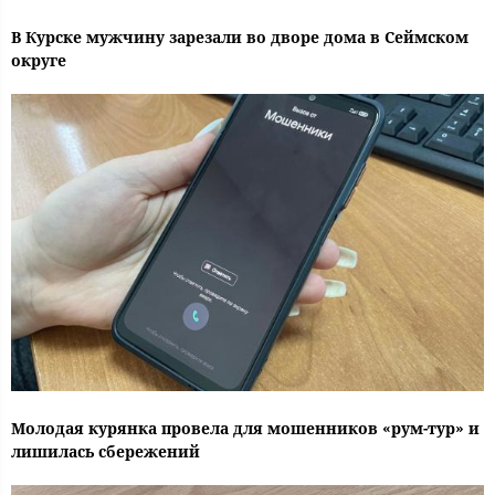
В Курске мужчину зарезали во дворе дома в Сеймском
округе
Молодая курянка провела для мошенников «рум-тур» и
лишилась сбережений