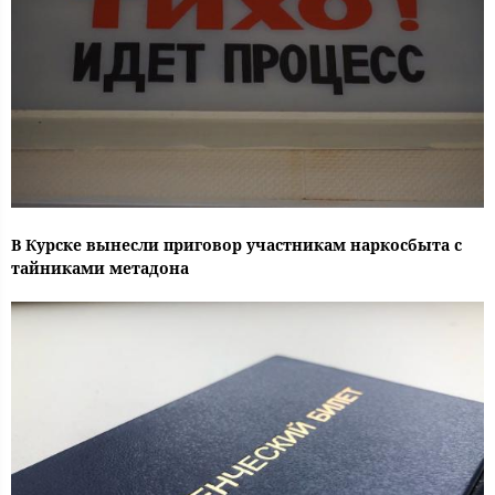
В Курске вынесли приговор участникам наркосбыта с
тайниками метадона