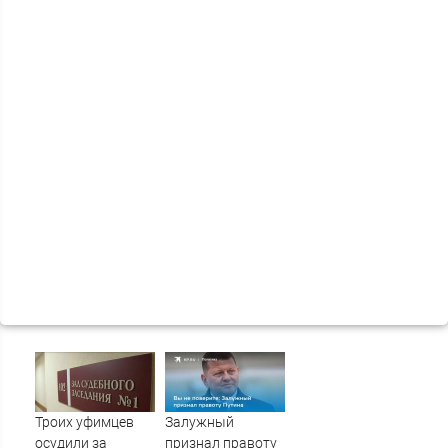
Троих уфимцев
Залужный
осудили за
признал правоту