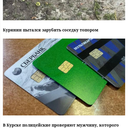
Курянин пытался зарубить соседку топором
В Курске полицейские проверяют мужчину, которого