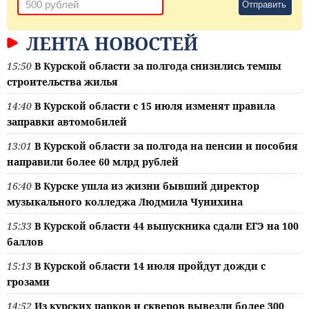
Отправить
ЛЕНТА НОВОСТЕЙ
15:50
В Курской области за полгода снизились темпы
строительства жилья
14:40
В Курской области с 15 июля изменят правила
заправки автомобилей
13:01
В Курской области за полгода на пенсии и пособия
направили более 60 млрд рублей
16:40
В Курске ушла из жизни бывший директор
музыкального колледжа Людмила Чунихина
15:33
В Курской области 44 выпускника сдали ЕГЭ на 100
баллов
15:13
В Курской области 14 июля пройдут дожди с
грозами
14:52
Из курских парков и скверов вывезли более 300