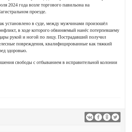
юля 2024 года возле торгового павильона на
агистральном проезде.
ак установлено в суде, между мужчинами произошёл
онфликт, в ходе которого обвиняемый нанёс потерпевшему
дары рукой и ногой по лицу. Пострадавший получил
елесные повреждения, квалифицированные как тяжкий
ред здоровью.
лишения свободы с отбыванием в исправительной колонии