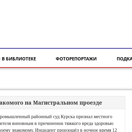
 В БИБЛИОТЕКЕ
ФОТОРЕПОРТАЖИ
ПОДК
накомого на Магистральном проезде
ромышленный районный суд Курска признал местного
ителя виновным в причинении тяжкого вреда здоровью
воему знакомому. Инцидент произошёл в ночное время 12