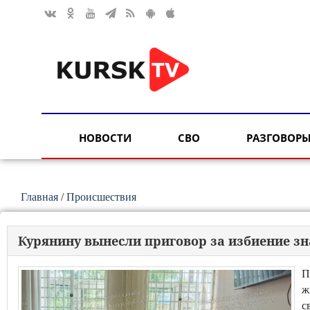
НОВОСТИ
СВО
РАЗГОВОРЫ
Главная
/
Происшествия
Курянину вынесли приговор за избиение з
П
ж
с