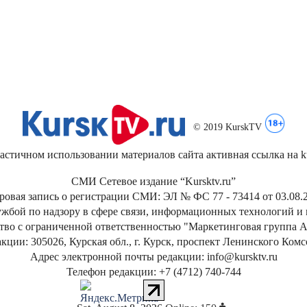
© 2019 KurskTV
стичном использовании материалов сайта активная ссылка на kur
СМИ Сетевое издание “Kursktv.ru”
ровая запись о регистрации СМИ: ЭЛ № ФС 77 - 73414 от 03.08.2
жбой по надзору в сфере связи, информационных технологий и
тво с ограниченной ответственностью "Маркетинговая группа А
кции: 305026, Курская обл., г. Курск, проспект Ленинского Ком
Адрес электронной почты редакции: info@kursktv.ru
Телефон редакции: +7 (4712) 740-744