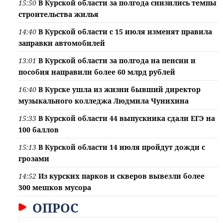
15:50
В Курской области за полгода снизились темпы
строительства жилья
14:40
В Курской области с 15 июля изменят правила
заправки автомобилей
13:01
В Курской области за полгода на пенсии и
пособия направили более 60 млрд рублей
16:40
В Курске ушла из жизни бывший директор
музыкального колледжа Людмила Чунихина
15:33
В Курской области 44 выпускника сдали ЕГЭ на
100 баллов
15:13
В Курской области 14 июля пройдут дожди с
грозами
14:52
Из курских парков и скверов вывезли более
300 мешков мусора
ОПРОС