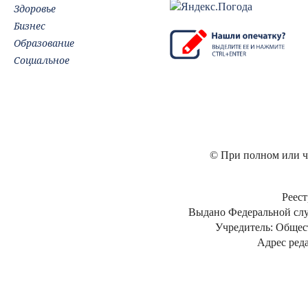
Здоровье
Бизнес
Образование
Социальное
© При полном или ча
Реест
Выдано Федеральной слу
Учредитель: Общес
Адрес реда