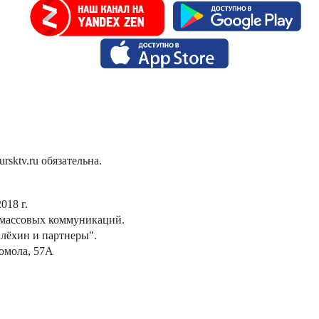
sktv.ru обязательна.
018 г.
 массовых коммуникаций.
лёхин и партнеры".
сомола, 57А