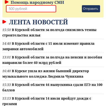
Помощь народному СМИ
Отправить
ЛЕНТА НОВОСТЕЙ
15:50
В Курской области за полгода снизились темпы
строительства жилья
14:40
В Курской области с 15 июля изменят правила
заправки автомобилей
13:01
В Курской области за полгода на пенсии и пособия
направили более 60 млрд рублей
16:40
В Курске ушла из жизни бывший директор
музыкального колледжа Людмила Чунихина
15:33
В Курской области 44 выпускника сдали ЕГЭ на 100
баллов
15:13
В Курской области 14 июля пройдут дожди с
грозами