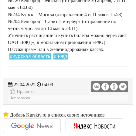
№220 Белгород – Москва (отправление 30 апреля, 7 и 11
мая в 04:04)
№234 Курск – Москва (отправление 4 и 11 мая в 15:58)
№204 Белгород – Санкт-Петербург (отправление по
чётным числам до 14 мая в 23:11)
Уточнить расписание и купить билеты можно через сайт
ОАО «РЖД», в мобильном приложении «РЖД
Пассажирам» или в железнодорожных кассах.
#Курская область
# РЖД
25.04.2025
04:09
Нравится
Нет голосов
Добавь Kursktv.ru в список своих источников