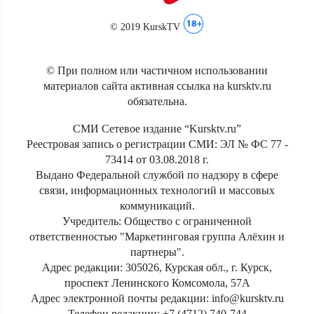
© 2019 KurskTV
© При полном или частичном использовании
материалов сайта активная ссылка на kursktv.ru
обязательна.
СМИ Сетевое издание “Kursktv.ru”
Реестровая запись о регистрации СМИ: ЭЛ № ФС 77 -
73414 от 03.08.2018 г.
Выдано Федеральной службой по надзору в сфере
связи, информационных технологий и массовых
коммуникаций.
Учредитель: Общество с ограниченной
ответственностью "Маркетинговая группа Алёхин и
партнеры".
Адрес редакции: 305026, Курская обл., г. Курск,
проспект Ленинского Комсомола, 57А
Адрес электронной почты редакции: info@kursktv.ru
Телефон редакции: +7 (4712) 740-744