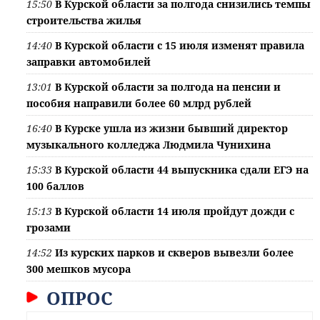
15:50
В Курской области за полгода снизились темпы
строительства жилья
14:40
В Курской области с 15 июля изменят правила
заправки автомобилей
13:01
В Курской области за полгода на пенсии и
пособия направили более 60 млрд рублей
16:40
В Курске ушла из жизни бывший директор
музыкального колледжа Людмила Чунихина
15:33
В Курской области 44 выпускника сдали ЕГЭ на
100 баллов
15:13
В Курской области 14 июля пройдут дожди с
грозами
14:52
Из курских парков и скверов вывезли более
300 мешков мусора
ОПРОС