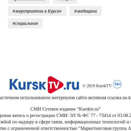
#мероприятия в Курске
#медицина
#социальное
© 2019 KurskTV
стичном использовании материалов сайта активная ссылка на kur
СМИ Сетевое издание “Kursktv.ru”
ровая запись о регистрации СМИ: ЭЛ № ФС 77 - 73414 от 03.08.2
жбой по надзору в сфере связи, информационных технологий и
тво с ограниченной ответственностью "Маркетинговая группа А