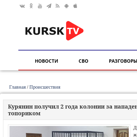
НОВОСТИ
СВО
РАЗГОВОРЫ
Главная
/
Происшествия
Курянин получил 2 года колонии за напад
топориком
Д
ж