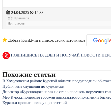
24.04.2025
15:38
Нравится
Нет голосов
Добавь Kursktv.ru в список своих источников
ПОДПИШИСЬ НА ДЗЕН И ПОЛУЧАЙ НОВОСТИ ПЕ
Похожие статьи
В Хомутовском районе Курской области предупредили об атака
Публичные слушания по-суджански
Директор «Курскводоканала» не стал исполнять поручения гл
Мэр Курска попросил горожан высказаться о появлении бизне
Курянки прошли полосу препятствий