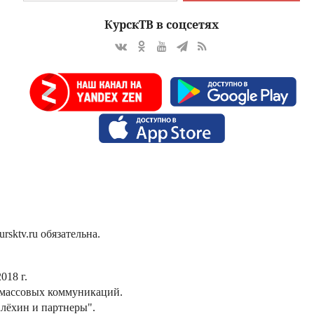
КурскТВ в соцсетях
sktv.ru обязательна.
018 г.
 массовых коммуникаций.
лёхин и партнеры".