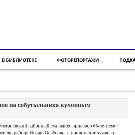
 В БИБЛИОТЕКЕ
ФОТОРЕПОРТАЖИ
ПОДК
ение на собутыльника кухонным
митриевский районный суд вынес приговор 65-летнему
ителю района Игорю Вербенко за причинение тяжкого