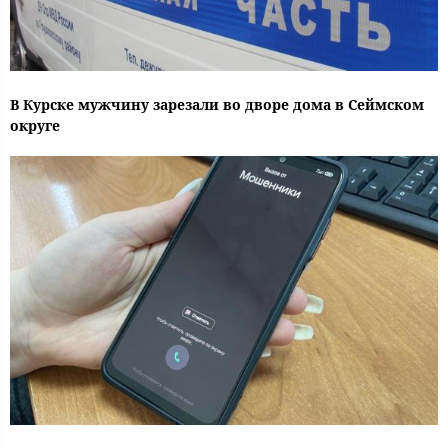
В Курске мужчину зарезали во дворе дома в Сеймском
округе