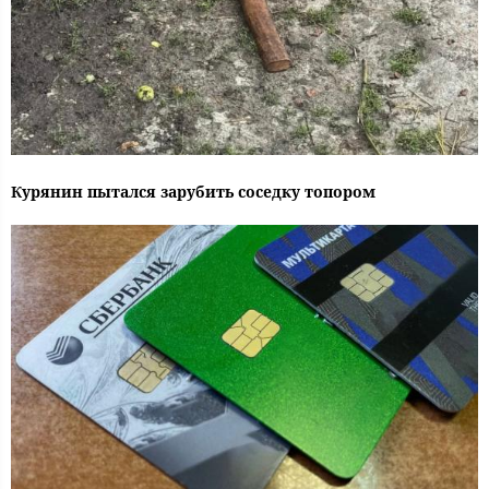
Курянин пытался зарубить соседку топором