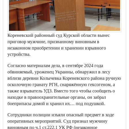
Кореневский районный суд Курской области вынес
приговор мужчине, признанному виновным в
незаконном приобретении и хранении взрывного
устройства.
Согласно материалам дела, в сентябре 2024 года
обвиняемый, уроженец Украины, обнаружил в лесу
вблизи деревни Колычевка Кореневского района ручную
осколочную гранату РГН, снаряжённую гексогеном, а
также взрыватель УДЗ. Вместо того чтобы сообщить о
находке в правоохранительные органы, он забрал
боеприпасы домой и хранил их… под подушкой.
Сотрудники полиции изъяли опасный предмет в ходе
оперативных мероприятий. Суд признал мужчину
виновным по ч.1 ст.222.1 УК РФ (незаконное