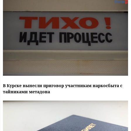
В Курске вынесли приговор участникам наркосбыта с
тайниками метадона