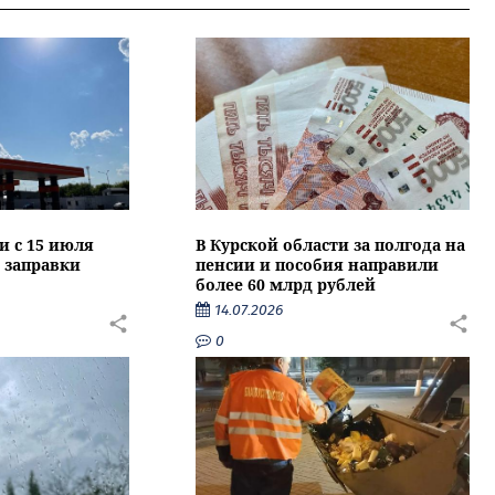
и с 15 июля
В Курской области за полгода на
 заправки
пенсии и пособия направили
более 60 млрд рублей
14.07.2026
0