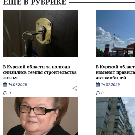
ЕЩЕ В РУБРИКЕ
В Курской области за полгода
В Курской област
снизились темпы строительства
изменят правила
жилья
автомобилей
14.07.2026
14.07.2026
0
0