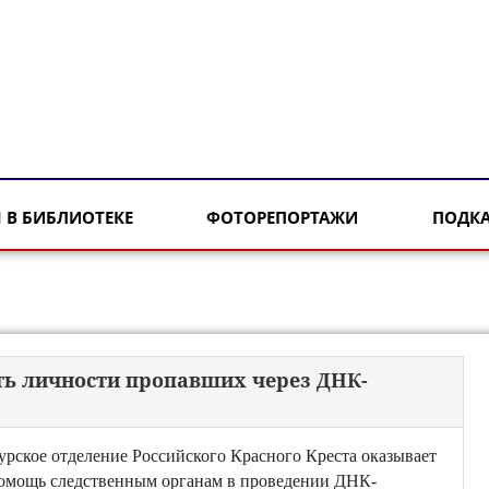
 В БИБЛИОТЕКЕ
ФОТОРЕПОРТАЖИ
ПОДК
ть личности пропавших через ДНК-
урское отделение Российского Красного Креста оказывает
омощь следственным органам в проведении ДНК-