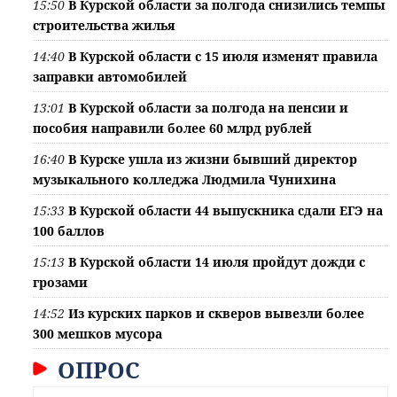
15:50
В Курской области за полгода снизились темпы
строительства жилья
14:40
В Курской области с 15 июля изменят правила
заправки автомобилей
13:01
В Курской области за полгода на пенсии и
пособия направили более 60 млрд рублей
16:40
В Курске ушла из жизни бывший директор
музыкального колледжа Людмила Чунихина
15:33
В Курской области 44 выпускника сдали ЕГЭ на
100 баллов
15:13
В Курской области 14 июля пройдут дожди с
грозами
14:52
Из курских парков и скверов вывезли более
300 мешков мусора
ОПРОС