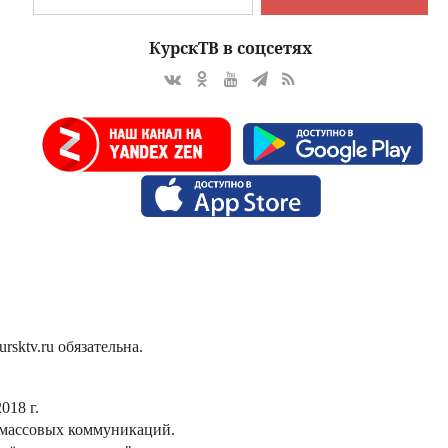
КурскТВ в соцсетях
sktv.ru обязательна.
018 г.
 массовых коммуникаций.