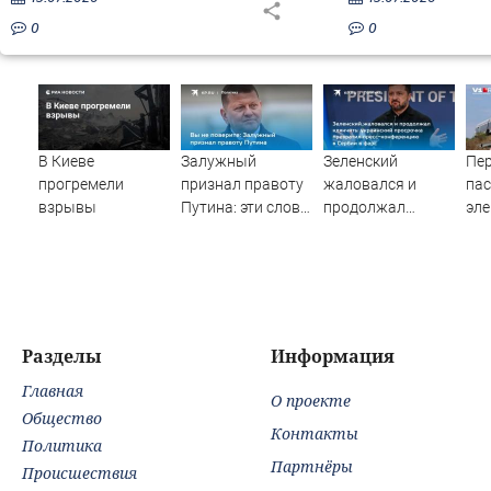
0
0
В Киеве
Залужный
Зеленский
Пе
прогремели
признал правоту
жаловался и
па
взрывы
Путина: эти слова
продолжал
эле
прозвучали не
клянчить:
сто
просто так
украинский
гр
просрочка
по
превратил пресс-
дес
конференцию в
пос
Сербии в фарс
Вид
Разделы
Информация
Главная
О проекте
Общество
Контакты
Политика
Партнёры
Происшествия