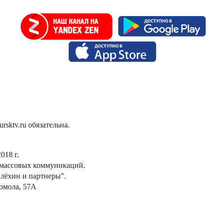
sktv.ru обязательна.
018 г.
 массовых коммуникаций.
лёхин и партнеры".
сомола, 57А