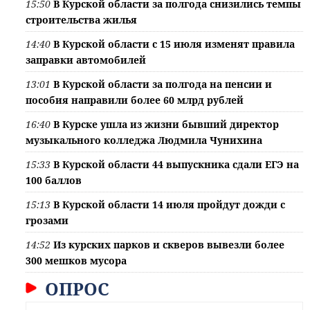
15:50
В Курской области за полгода снизились темпы
строительства жилья
14:40
В Курской области с 15 июля изменят правила
заправки автомобилей
13:01
В Курской области за полгода на пенсии и
пособия направили более 60 млрд рублей
16:40
В Курске ушла из жизни бывший директор
музыкального колледжа Людмила Чунихина
15:33
В Курской области 44 выпускника сдали ЕГЭ на
100 баллов
15:13
В Курской области 14 июля пройдут дожди с
грозами
14:52
Из курских парков и скверов вывезли более
300 мешков мусора
ОПРОС