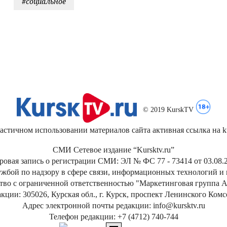
#социальное
© 2019 KurskTV
стичном использовании материалов сайта активная ссылка на kur
СМИ Сетевое издание “Kursktv.ru”
ровая запись о регистрации СМИ: ЭЛ № ФС 77 - 73414 от 03.08.2
жбой по надзору в сфере связи, информационных технологий и
тво с ограниченной ответственностью "Маркетинговая группа А
кции: 305026, Курская обл., г. Курск, проспект Ленинского Ком
Адрес электронной почты редакции: info@kursktv.ru
Телефон редакции: +7 (4712) 740-744