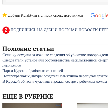
Добавь Kursktv.ru в список своих источников
ПОДПИШИСЬ НА ДЗЕН И ПОЛУЧАЙ НОВОСТИ ПЕ
Похожие статьи
Селянку осудили за ложные сведения об убийстве новорожден
Следователи установили обстоятельства насильственной смер
лесополосе
Парки Курска обработали от клещей
Петербургская культура: создатель памятника перепутал архит
В Курской области мужчина угрожал сестре с ребенком ножом
ЕЩЕ В РУБРИКЕ