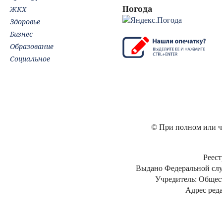
Погода
ЖКХ
Здоровье
Бизнес
Образование
Социальное
© При полном или ча
Реест
Выдано Федеральной слу
Учредитель: Общес
Адрес реда