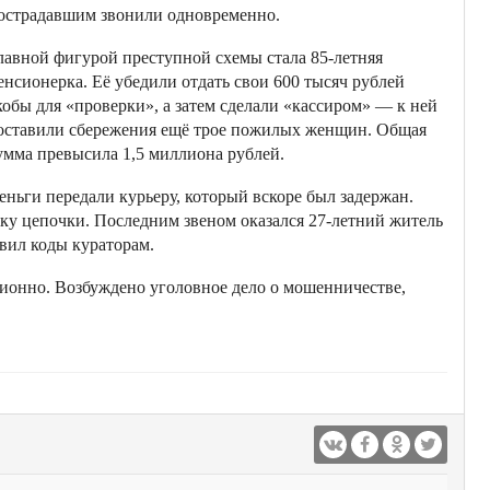
острадавшим звонили одновременно.
лавной фигурой преступной схемы стала 85-летняя
енсионерка. Её убедили отдать свои 600 тысяч рублей
кобы для «проверки», а затем сделали «кассиром» — к ней
оставили сбережения ещё трое пожилых женщин. Общая
умма превысила 1,5 миллиона рублей.
еньги передали курьеру, который вскоре был задержан.
ку цепочки. Последним звеном оказался 27-летний житель
вил коды кураторам.
ионно. Возбуждено уголовное дело о мошенничестве,