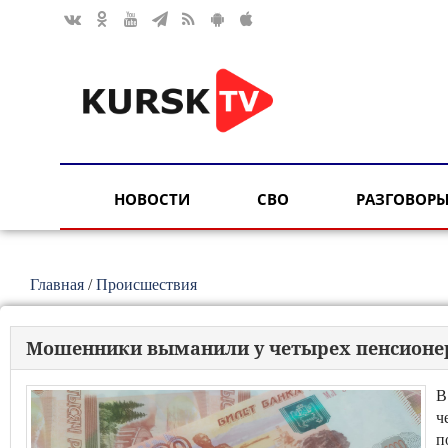
НОВОСТИ
СВО
РАЗГОВОРЫ
Главная
/
Происшествия
Мошенники выманили у четырех пенсионер
В
ч
п