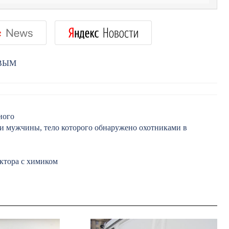
РВЫМ
ного
ти мужчины, тело которого обнаружено охотниками в
ектора с химиком