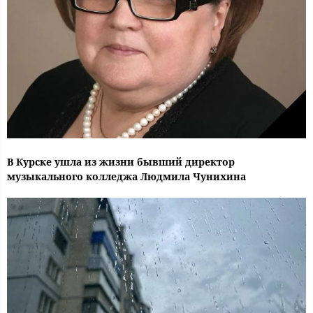
В Курске ушла из жизни бывший директор
музыкального колледжа Людмила Чунихина