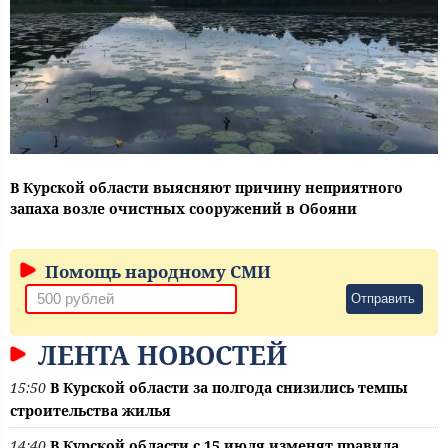
В Курской области выясняют причину неприятного
запаха возле очистных сооружений в Обояни
Помощь народному СМИ
Отправить
ЛЕНТА НОВОСТЕЙ
15:50
В Курской области за полгода снизились темпы
строительства жилья
14:40
В Курской области с 15 июля изменят правила