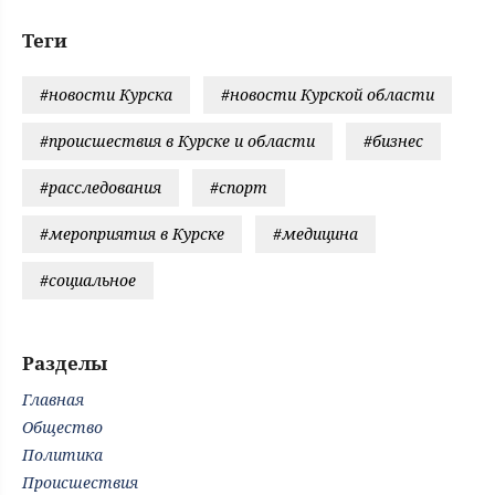
Теги
#новости Курска
#новости Курской области
#происшествия в Курске и области
#бизнес
#расследования
#спорт
#мероприятия в Курске
#медицина
#социальное
Разделы
Главная
Общество
Политика
Происшествия