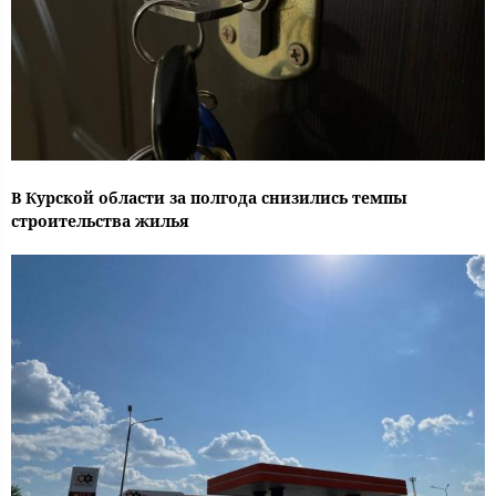
В Курской области за полгода снизились темпы
строительства жилья