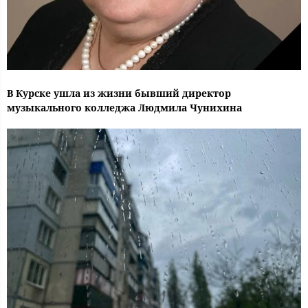
В Курске ушла из жизни бывший директор
музыкального колледжа Людмила Чунихина