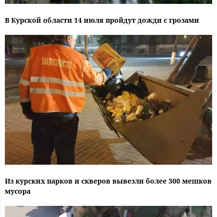
В Курской области 14 июля пройдут дожди с грозами
Из курских парков и скверов вывезли более 300 мешков
мусора