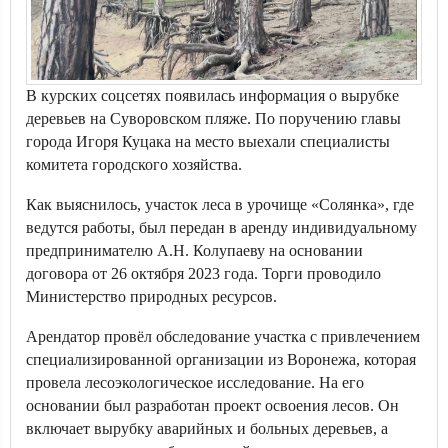
В курских соцсетях появилась информация о вырубке
деревьев на Суворовском пляже. По поручению главы
города Игоря Куцака на место выехали специалисты
комитета городского хозяйства.
Как выяснилось, участок леса в урочище «Солянка», где
ведутся работы, был передан в аренду индивидуальному
предпринимателю А.Н. Колупаеву на основании
договора от 26 октября 2023 года. Торги проводило
Министерство природных ресурсов.
Арендатор провёл обследование участка с привлечением
специализированной организации из Воронежа, которая
провела лесоэкологическое исследование. На его
основании был разработан проект освоения лесов. Он
включает вырубку аварийных и больных деревьев, а